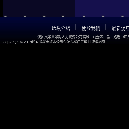
│
│
環境介紹
關於我們
最新消
漢神風娛樂派對人力資源公司高雄市前金區自強一路近中正路
CopyRight © 2019所有版權未經本公司合法授權任意複制 版權必究