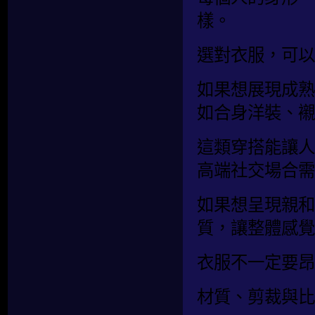
樣。
選對衣服，可以
如果想展現成熟
如合身洋裝、襯
這類穿搭能讓人
高端社交場合需
如果想呈現親和
質，讓整體感覺
衣服不一定要昂
材質、剪裁與比