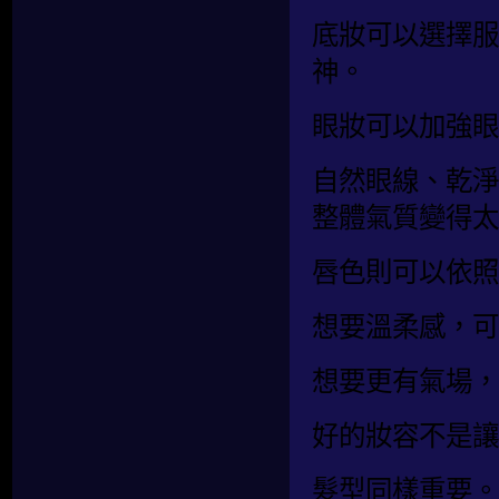
底妝可以選擇服
神。
眼妝可以加強眼
自然眼線、乾淨
整體氣質變得太
唇色則可以依照
想要溫柔感，可
想要更有氣場，
好的妝容不是讓
髮型同樣重要。