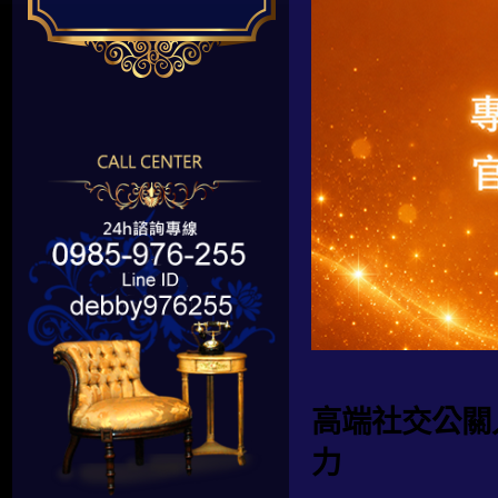
高端社交公關
力