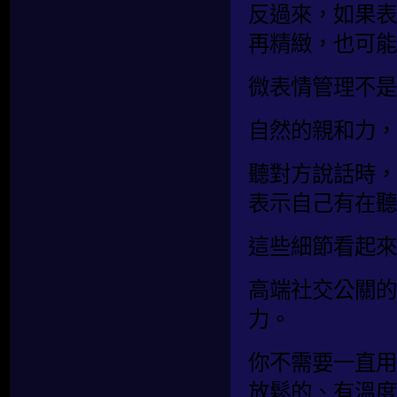
反過來，如果表
再精緻，也可能
微表情管理不是
自然的親和力，
聽對方說話時，
表示自己有在聽
這些細節看起來
高端社交公關的
力。
你不需要一直用
放鬆的、有溫度