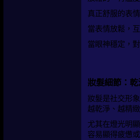
真正舒服的表情
當表情放鬆，互
當眼神穩定，對
妝髮細節：乾
妝髮是社交形象
越乾淨、越精緻
尤其在燈光明顯
容易顯得疲憊或