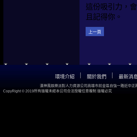
這份吸引力，會
且記得你。
上一頁
│
│
環境介紹
關於我們
最新消
漢神風娛樂派對人力資源公司高雄市前金區自強一路近中正路
CopyRight © 2019所有版權未經本公司合法授權任意複制 版權必究