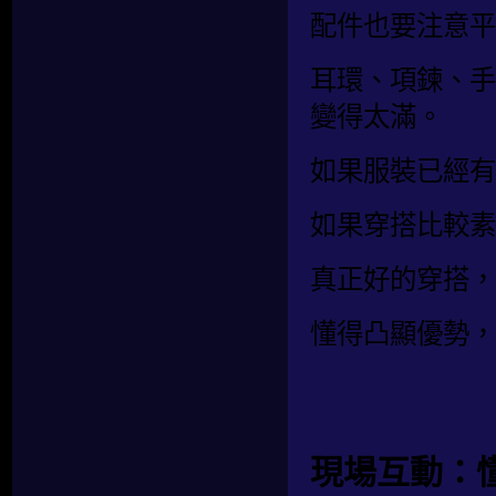
配件也要注意平
耳環、項鍊、手
變得太滿。
如果服裝已經有
如果穿搭比較素
真正好的穿搭，
懂得凸顯優勢，
現場互動：