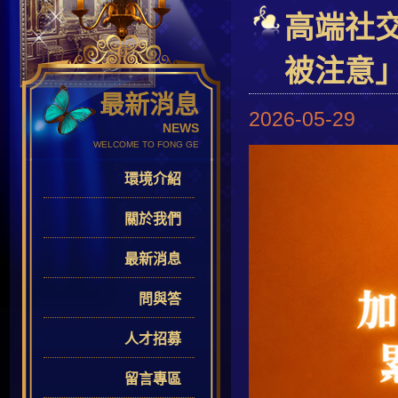
高端社
被注意
最新消息
2026-05-29
NEWS
WELCOME TO FONG GE
環境介紹
關於我們
最新消息
問與答
人才招募
留言專區