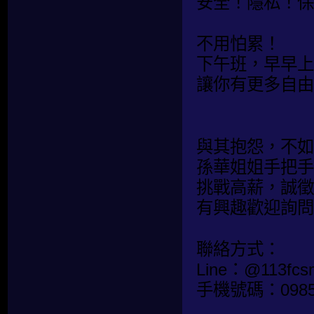
安全！隱私！保
不用怕累！
下午班，早早上
讓你有更多自由
與其抱怨，不如
孫華姐姐手把手
挑戰高薪，誠徵
有興趣歡迎詢問
聯絡方式：
Line：@113fcs
手機號碼：0985-