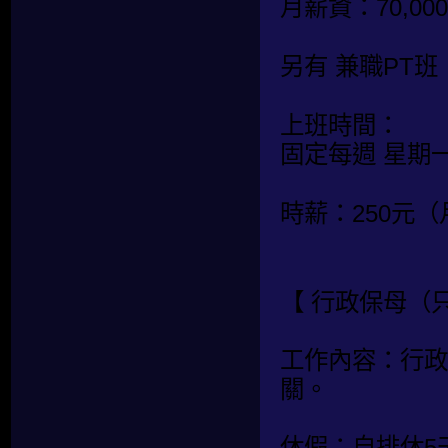
月薪資：70,
另有 兼職PT
上班時間：
固定每週 星期
時薪：250元
【 行政保母（
工作內容：行政
關。
休假：自排休5