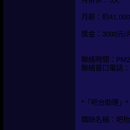
月排休：5天
月薪：約41,0
獎金：3000元/
聯絡時間：PM20:
聯絡窗口電話：0
*「吧台助理」*
職缺名稱：吧枱