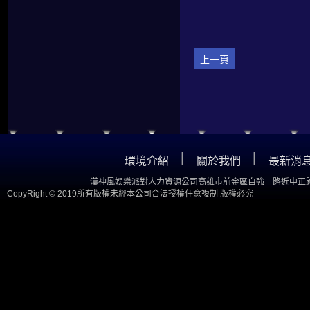
上一頁
│
│
環境介紹
關於我們
最新消
漢神風娛樂派對人力資源公司高雄市前金區自強一路近中正路
CopyRight © 2019所有版權未經本公司合法授權任意複制 版權必究