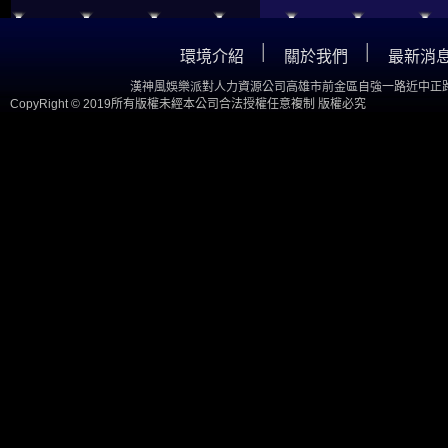
│
│
環境介紹
關於我們
最新消
漢神風娛樂派對人力資源公司高雄市前金區自強一路近中正路
CopyRight © 2019所有版權未經本公司合法授權任意複制 版權必究