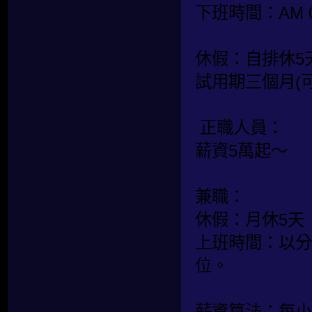
下班時間：AM 0
休假：自排休5
試用期三個月(
正職人員：
薪資5萬起～
兼職：
休假：月休5天
上班時間：以分
位。
薪資算法：每小