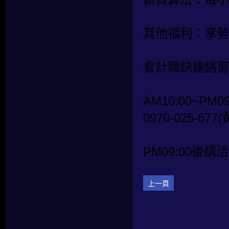
其他福利：享勞
會計職缺連絡窗
AM10:00~PM09
0970-025-677
PM09:00後請洽
上一頁