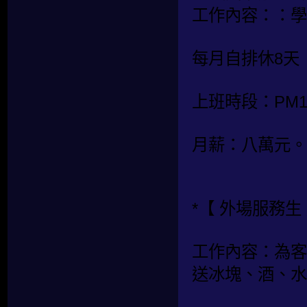
工作內容：：學
每月自排休8天
上班時段：PM19
月薪：八萬元。
*【 外場服務生 
工作內容：為客
送冰塊、酒、水