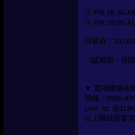
① PM 18:30-AM
② PM 19:00-AM
月薪資：30,00
（試用期，保障底
▼ 直接連絡孫
熱線：0985-976
Line Id: @1
以上職缺皆要求