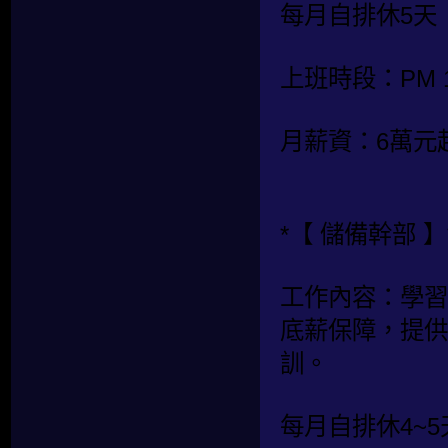
每月自排休5天
上班時段：PM 19:
月薪資：6萬元
*【 儲備幹部 】
工作內容：學習
底薪保障，提供
訓。
每月自排休4~5