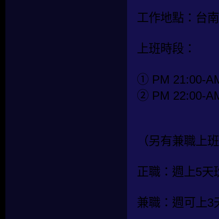
工作地點：台南
上班時段：
① PM 21:00-AM
② PM 22:00-AM
（另有兼職上班
正職：週上5天
兼職：週可上3