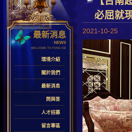
【台南
必屈就
2021-10-25
最新消息
NEWS
WELCOME TO FONG GE
環境介紹
關於我們
最新消息
問與答
人才招募
留言專區