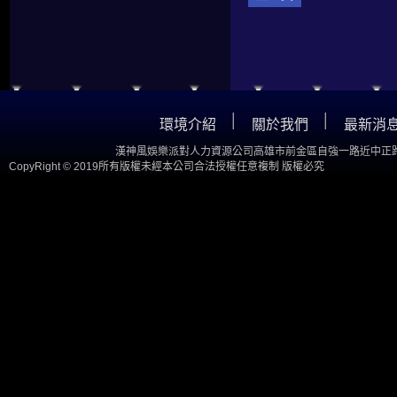
│
│
環境介紹
關於我們
最新消
漢神風娛樂派對人力資源公司高雄市前金區自強一路近中正路
CopyRight © 2019所有版權未經本公司合法授權任意複制 版權必究