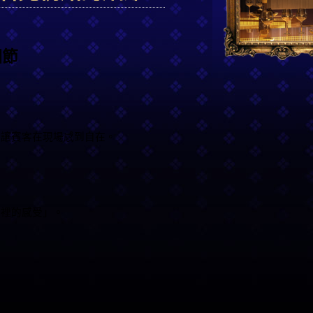
細節
也讓賓客在現場感到自在。
間裡的感受」。