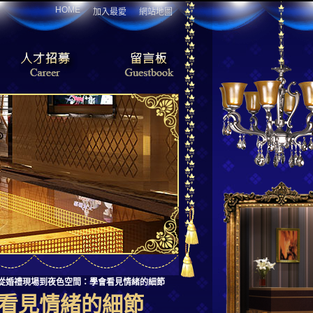
HOME
加入最愛
網站地圖
從婚禮現場到夜色空間：學會看見情緒的細節
看見情緒的細節