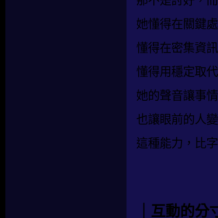
那不是討好，而
她懂得在關鍵處
懂得在密集資訊
懂得用穩定取代
她的聲音讓事情
也讓眼前的人變
這種能力，比字
｜互動的分