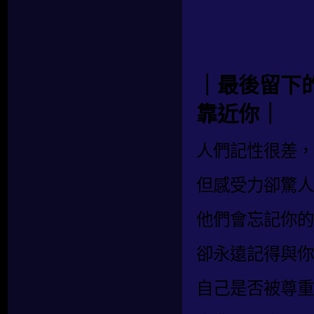
｜最後留下
靠近你｜
人們記性很差，
但感受力卻驚人
他們會忘記你的
卻永遠記得與你
自己是否被尊重