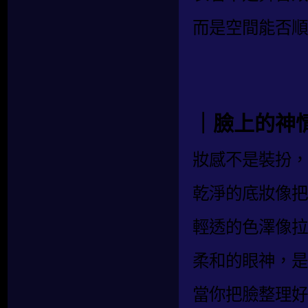
而是空間能否順
｜臉上的神
妝感不是裝扮，
乾淨的底妝像把
輕透的色澤像拉
柔和的眼神，是
當你把臉整理好