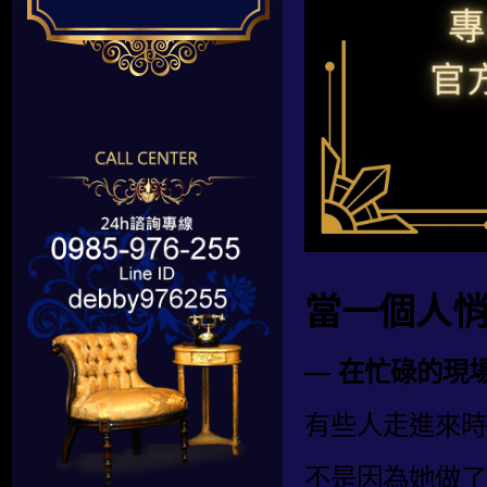
當一個人
— 在忙碌的現
有些人走進來時
不是因為她做了