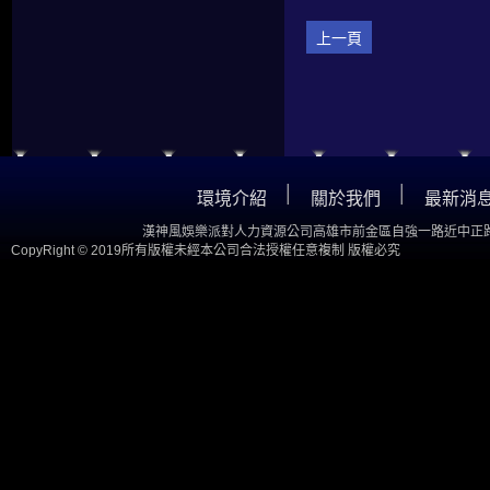
上一頁
│
│
環境介紹
關於我們
最新消
漢神風娛樂派對人力資源公司高雄市前金區自強一路近中正路
CopyRight © 2019所有版權未經本公司合法授權任意複制 版權必究