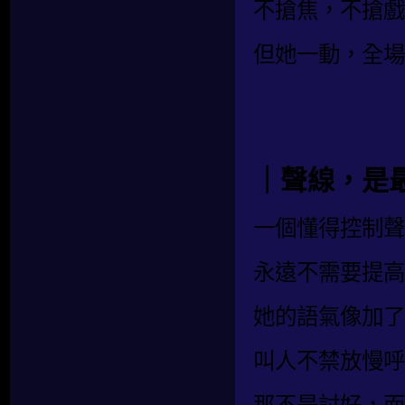
不搶焦，不搶戲
但她一動，全場
｜聲線，是
一個懂得控制聲
永遠不需要提高
她的語氣像加了
叫人不禁放慢呼