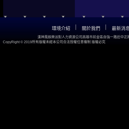
│
│
環境介紹
關於我們
最新消
漢神風娛樂派對人力資源公司高雄市前金區自強一路近中正路
CopyRight © 2019所有版權未經本公司合法授權任意複制 版權必究