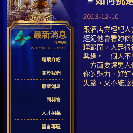
如何挑
2013-12-10
跟酒店業經紀人
最新消息
經紀
他會看妳條件
NEWS
理範圍，人是很
WELCOME TO FONG GE
興趣。一個人不
環境介紹
一方面要讓男人
你的魅力。好好
關於我們
失望，又不能讓
最新消息
問與答
人才招募
留言專區