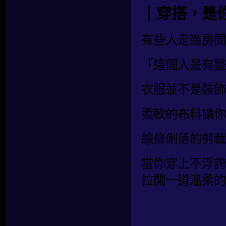
｜穿搭，是
有些人走進房間
「這個人是有整
衣服並不是裝飾
柔軟的布料讓你
線條俐落的剪裁
當你穿上不浮誇
拉開一道溫柔的