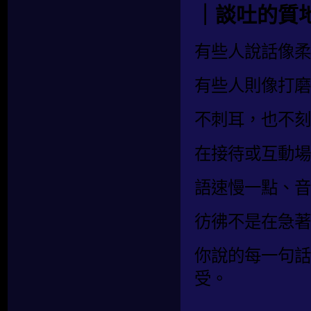
｜談吐的質
有些人說話像柔
有些人則像打磨
不刺耳，也不刻
在接待或互動場
語速慢一點、音
彷彿不是在急著
你說的每一句話
受。