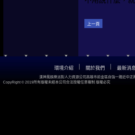
不用說什麼，就
上一頁
│
│
環境介紹
關於我們
最新消
漢神風娛樂派對人力資源公司高雄市前金區自強一路近中正路
CopyRight © 2019所有版權未經本公司合法授權任意複制 版權必究