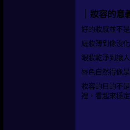
｜妝容的意
好的妝感並不是
底妝薄到像沒化
眼妝乾淨到讓人
唇色自然得像是
妝容的目的不是
裡，看起來穩定