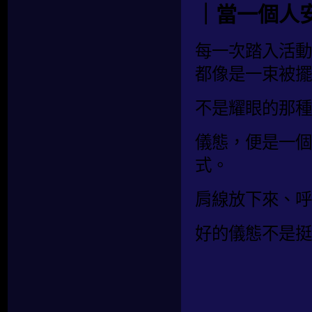
｜當一個人
每一次踏入活動
都像是一束被擺
不是耀眼的那種
儀態，便是一個
式。
肩線放下來、呼
好的儀態不是挺