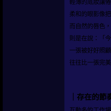
輕薄的底妝讓倦
柔和的眼影像把
而自然的唇色，
則是在說：「今
一張被好好照顧
往往比一張完美
｜存在的節
互動多的工作場