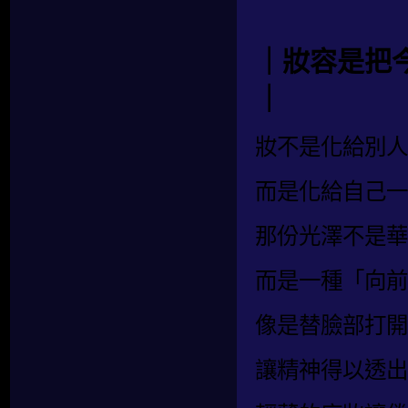
｜妝容是把
｜
妝不是化給別人
而是化給自己一
那份光澤不是華
而是一種「向前
像是替臉部打開
讓精神得以透出