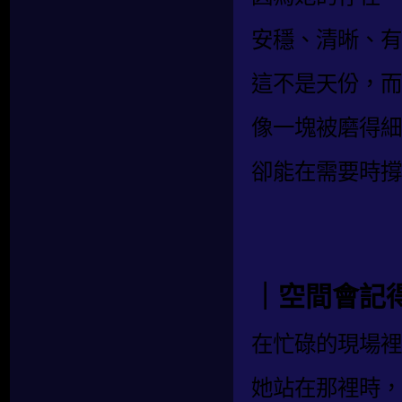
安穩、清晰、有
這不是天份，而
像一塊被磨得細
卻能在需要時撐
｜空間會記
在忙碌的現場裡
她站在那裡時，