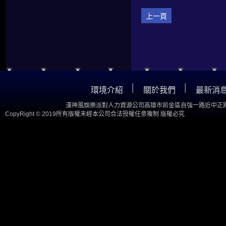
上一頁
│
│
環境介紹
關於我們
最新消
漢神風娛樂派對人力資源公司高雄市前金區自強一路近中正路
CopyRight © 2019所有版權未經本公司合法授權任意複制 版權必究