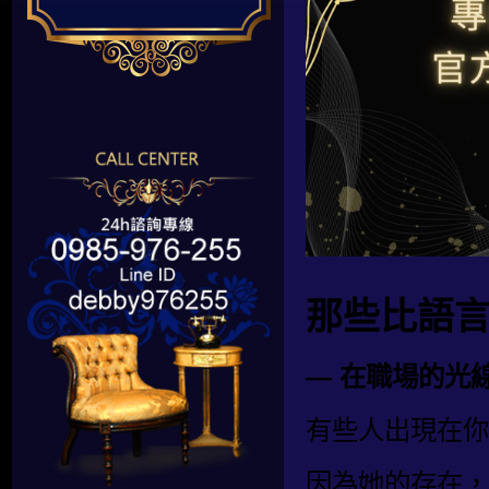
那些比語
— 在職場的光
有些人出現在你
因為她的存在，