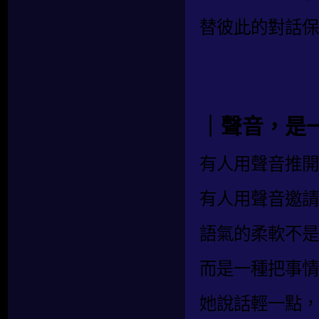
替彼此的對話保
｜聲音，是
有人用聲音推開
有人用聲音邀請
語氣的柔軟不是
而是一種把事情
她說話輕一點，