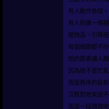
有人動作急促，
有人則像一條穩
遞物品、引導座
每個細節都不吵
她的節奏讓人願
因為她不是忙亂
而是秩序的投影
沉默對她來說不
而是一段微微收