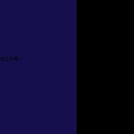
」的工作裡。
。