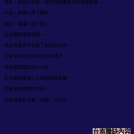
現在，我設計的是一個空間裡最自然的相處節奏。
以前，我讓人停下腳步；
現在，我讓人放下壓力。
這段轉變讓我理解——
真正的專業不是換了跑道就消失，
它會在新的地方長出新的樣子。
我從調整甜點旁的光影，
走到調整兩個人之間的情緒距離。
這就是我選擇的方向，
也是我重新定義「氛圍」的方式。
台南職缺內容