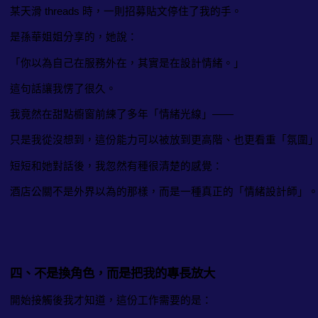
某天滑 threads 時，一則招募貼文停住了我的手。
是孫華姐姐分享的，她說：
「你以為自己在服務外在，其實是在設計情緒。」
這句話讓我愣了很久。
我竟然在甜點櫥窗前練了多年「情緒光線」——
只是我從沒想到，這份能力可以被放到更高階、也更看重「氛圍
短短和她對話後，我忽然有種很清楚的感覺：
酒店公關不是外界以為的那樣，而是一種真正的「情緒設計師」
四、不是換角色，而是把我的專長放大
開始接觸後我才知道，這份工作需要的是：