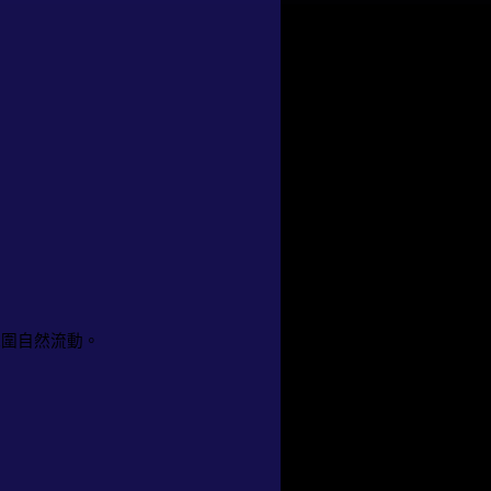
氛圍自然流動。