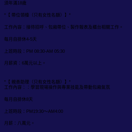
須年滿18歲
*【 帶位領檯（只有女性名額）】*
工作內容：接待招呼、包廂帶位、製作報表及櫃台相關工作。
每月自排休4-5天
上班時段：PM 08:30-AM 05:30
月薪資：6萬元以上。
*【 親善助理（只有女性名額）】*
工作內容：：學習現場操作與專業技能及帶動包廂氣氛
每月自排休8天
上班時段：PM19:30～AM4:00
月薪：八萬元。