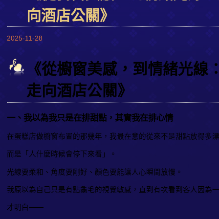
向酒店公關》
2025-11-28
《從櫥窗美感，到情緒光線
走向酒店公關》
一、我以為我只是在排甜點，其實我在排心情
在蛋糕店做櫥窗布置的那幾年，我最在意的從來不是甜點放得多
而是「人什麼時候會停下來看」。
光線要柔和、角度要剛好、顏色要能讓人心瞬間放慢。
我原以為自己只是有點龜毛的視覺敏感，直到有次看到客人因為
才明白——