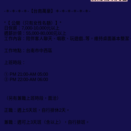
-＊-＊-＊-＊-【台南萬豪】＊-＊-＊-＊-＊-＊-
*【 公關（只有女性名額）】*
日保薪：7,000-10,000元以上
週薪計領：55,000-80,000元以上
工作內容：陪伴客人聊天、唱歌、玩遊戲..等，維持桌面基本整潔
工作地點：台南市中西區
上班時段：
① PM 21:00-AM 05:00
② PM 22:00-AM 06:00
（另有兼職上班時段，面洽）
正職：週上5天班，自行排休2天。
兼職：週可上3天班（含以上），自行排班。