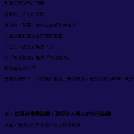
判斷現場氣氛的明暗
感受對方語氣的鬆緊
用眼神、微笑、節奏去調整互動氛圍
完全就像我在櫥窗前做的那些——
只是把「甜點」換成「人」，
把「視覺氛圍」換成「情緒氛圍」。
我沒有失去自己，
反而更清楚了：原來我的敏感、我的美感、我對氣氛的堅持，都
五、從設計視覺距離，到設計人與人的信任距離
以前，我設計的是櫥窗裡的光線與色溫；