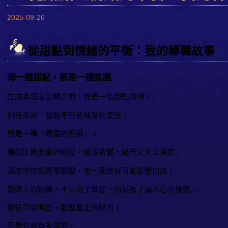
2025-09-26
從甜點到情緒的平衡：我的轉職故事
每一道甜點，都是一種氛圍
在成為酒店公關之前，我是一名甜點師傅。
對我來說，甜點不只是味覺的享受，
而是一種「氛圍的藝術」。
糖的比例要拿捏剛好，過甜會膩，過苦又失去溫度；
溫度的控制更是關鍵，差一兩度就可能影響口感；
裝飾上的點綴，不是為了華麗，而是為了讓人心生愉悅。
我很早就明白，甜點真正的魅力，
不是外表有多漂亮，