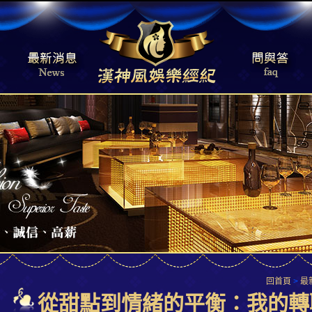
回首頁
>
最
從甜點到情緒的平衡：我的轉