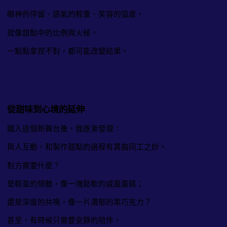
眼神的停留、語氣的輕重、笑容的弧度，
就像甜點中的比例與火候，
一點點拿捏不對，都可能改變結果。
從甜味到心境的延伸
踏入這個新舞台後，我逐漸發現：
與人互動，和製作甜點的過程有異曲同工之妙。
對方需要什麼？
是輕盈的傾聽，像一塊鬆軟的戚風蛋糕；
還是深度的共鳴，像一片濃郁的黑巧克力？
甚至，有時候只需要安靜的陪伴，