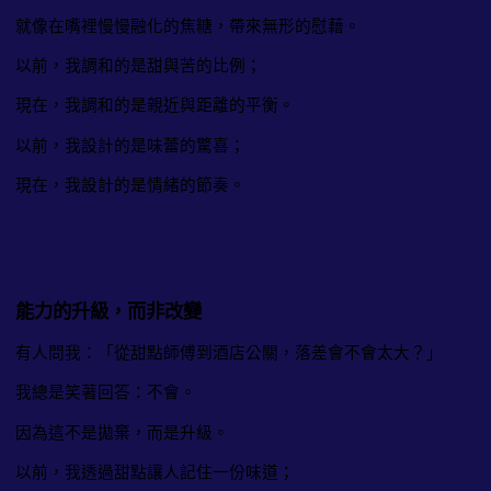
就像在嘴裡慢慢融化的焦糖，帶來無形的慰藉。
以前，我調和的是甜與苦的比例；
現在，我調和的是親近與距離的平衡。
以前，我設計的是味蕾的驚喜；
現在，我設計的是情緒的節奏。
能力的升級，而非改變
有人問我：「從甜點師傅到酒店公關，落差會不會太大？」
我總是笑著回答：不會。
因為這不是拋棄，而是升級。
以前，我透過甜點讓人記住一份味道；