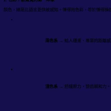
顏色，總是比語言更快被感知。懂得用色彩，等於懂得操
深色系
 → 給人穩重、專業的距離
淺色系
 → 舒緩壓力，營造親和力。