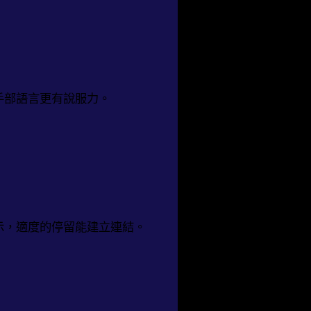
手部語言更有說服力。
示，適度的停留能建立連結。