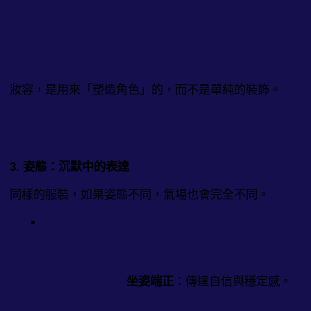
妝容，是用來「塑造角色」的，而不是單純的裝飾。
3. 姿態：沉默中的表達
同樣的服裝，如果姿態不同，氣場也會完全不同。
坐姿端正
：傳達自信與穩定感。