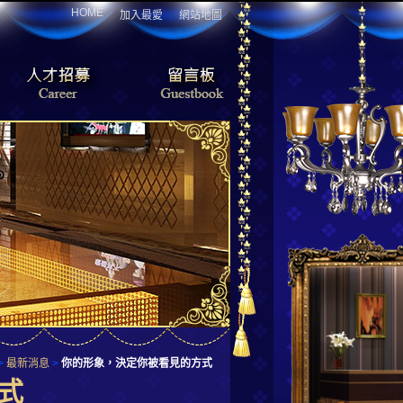
HOME
加入最愛
網站地圖
>
最新消息
>
你的形象，決定你被看見的方式
式