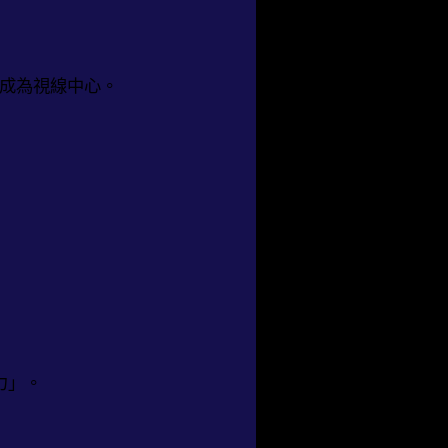
你成為視線中心。
力」。