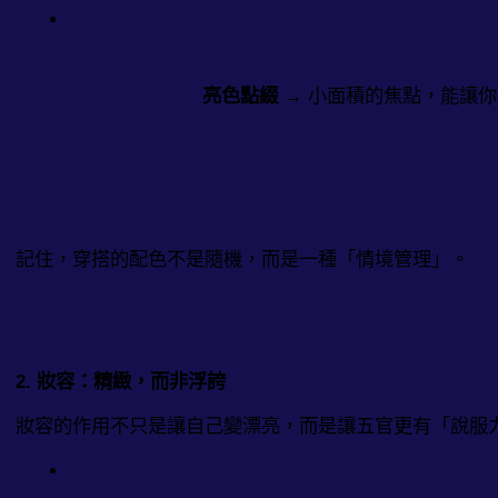
亮色點綴
 → 小面積的焦點，能讓
記住，穿搭的配色不是隨機，而是一種「情境管理」。
2. 妝容：精緻，而非浮誇
妝容的作用不只是讓自己變漂亮，而是讓五官更有「說服