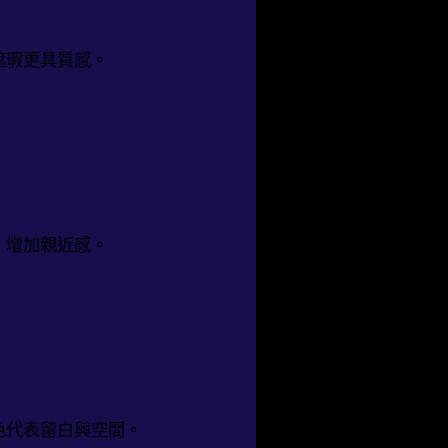
遮瑕更具質感。
，增加親近感。
色代表留白與空間。