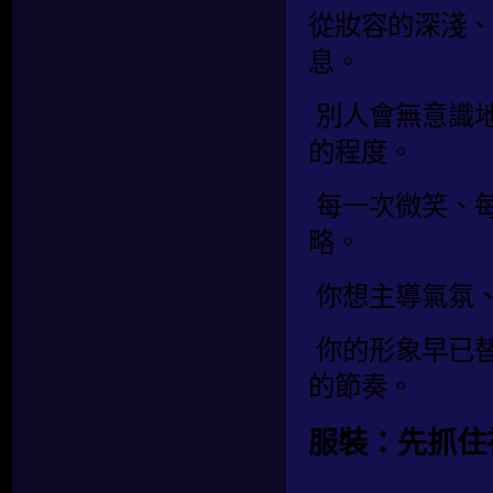
從妝容的深淺、
息。
別人會無意識
的程度。
每一次微笑、
略。
你想主導氣氛
你的形象早已
的節奏。
服裝：先抓住