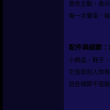
唇色主動，表示
每一次暈染、每
配件與細節：
小飾品、鞋子、
它告訴別人你有
這些細節不是裝