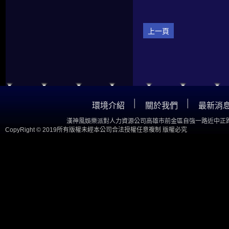
上一頁
│
│
環境介紹
關於我們
最新消
漢神風娛樂派對人力資源公司高雄市前金區自強一路近中正路
CopyRight © 2019所有版權未經本公司合法授權任意複制 版權必究