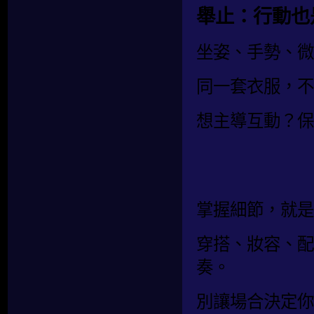
舉止：行動也
坐姿、手勢、微
同一套衣服，不
想主導互動？保
掌握細節，就是
穿搭、妝容、配
奏。
別讓場合決定你