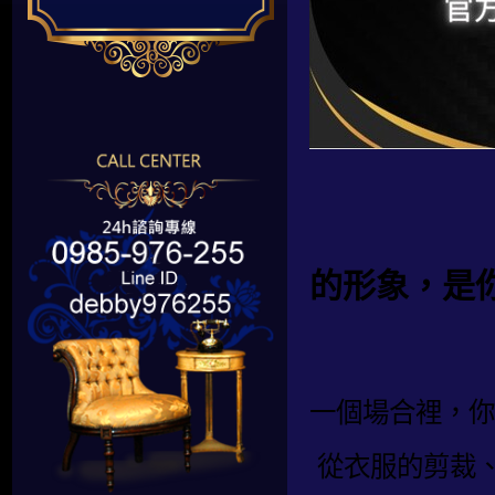
的形象，是
一個場合裡，你
從衣服的剪裁