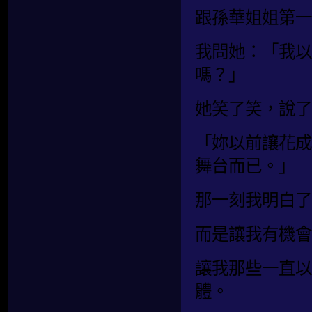
跟孫華姐姐第一
我問她：「我以
嗎？」
她笑了笑，說了
「妳以前讓花成
舞台而已。」
那一刻我明白了
而是讓我有機會
讓我那些一直以
體。