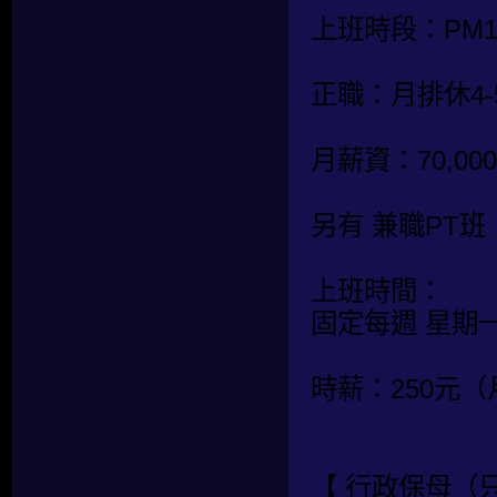
上班時段：PM19:
正職：月排休4-
月薪資：70,
另有 兼職PT
上班時間：
固定每週 星期
時薪：250元
【 行政保母（