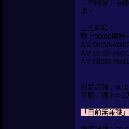
工作內容：陪伴
潔。
上班時段：
晚上00:00開始
AM 00:00-AM09
AM 01:00-AM10
AM 02:00-AM11
週薪計領：60,00
正職：週上4-5
「目前無兼職」