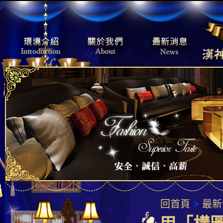
回首頁
>
最新