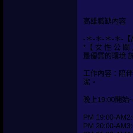
高雄職缺內容
-＊-＊-＊-＊-
*【 女 性 公 關 
最優質的環境 
工作內容：陪伴
潔。
晚上19:00開始
PM 19:00-AM2:
PM 20:00-AM3: