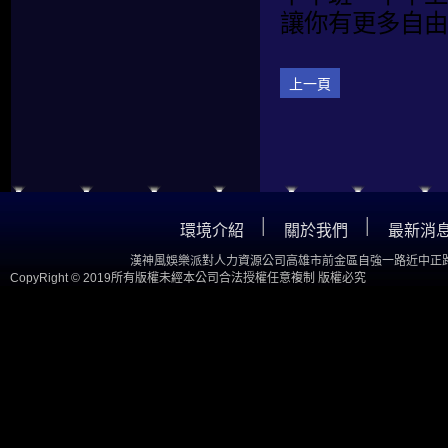
讓你有更多自由
上一頁
│
│
環境介紹
關於我們
最新消
漢神風娛樂派對人力資源公司高雄市前金區自強一路近中正路
CopyRight © 2019所有版權未經本公司合法授權任意複制 版權必究