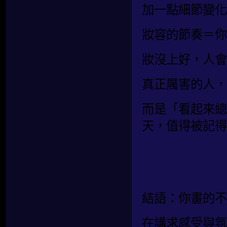
加一點細節變化
妝容的節奏＝你
妝沒上好，人會
真正厲害的人，
而是「看起來總
天，值得被記得
結語：你畫的不
在講求感受與氛