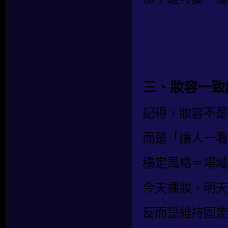
三、妝容一致
記得，妝容不是
而是「讓人一看
穩定風格＝場域
今天裸妝、明天
反而是維持固定