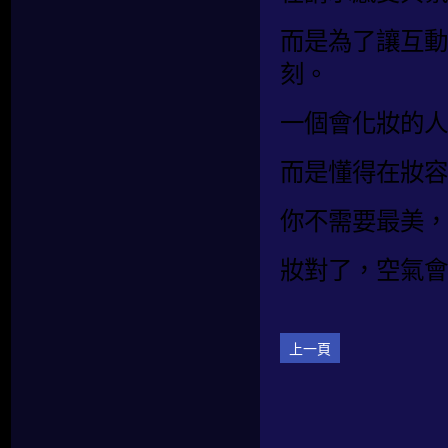
而是為了讓互動
刻。
一個會化妝的人
而是懂得在妝容
你不需要最美，
妝對了，空氣會
上一頁