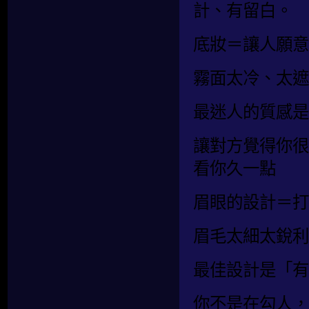
計、有留白。
底妝＝讓人願意
霧面太冷、太遮
最迷人的質感是
讓對方覺得你很
看你久一點
眉眼的設計＝打
眉毛太細太銳利
最佳設計是「有
你不是在勾人，