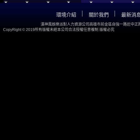
│
│
環境介紹
關於我們
最新消
漢神風娛樂派對人力資源公司高雄市前金區自強一路近中正路
CopyRight © 2019所有版權未經本公司合法授權任意複制 版權必究