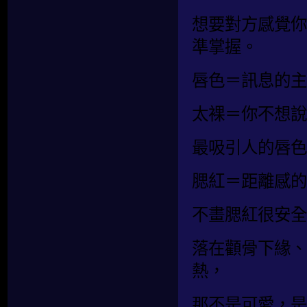
想要對方感覺你
準掌握。
唇色＝訊息的主
太裸＝你不想說
最吸引人的唇色
腮紅＝距離感的
不畫腮紅很安全
落在顴骨下緣、
熱，
那不是可愛，是