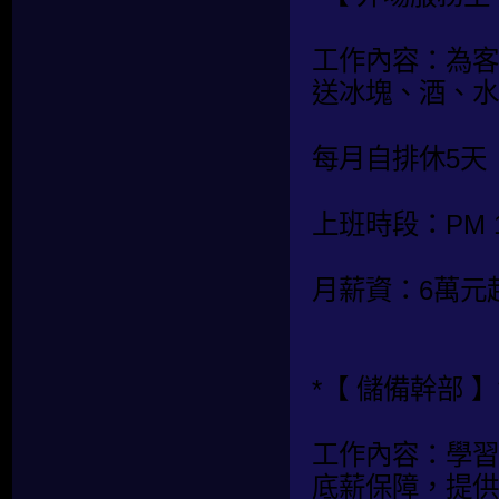
工作內容：為客
送冰塊、酒、水
每月自排休5天
上班時段：PM 19:
月薪資：6萬元
*【 儲備幹部 】
工作內容：學習
底薪保障，提供