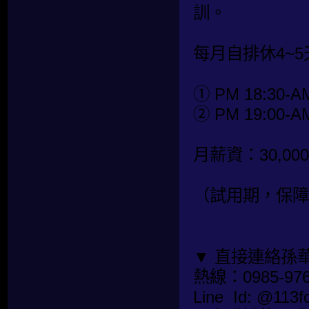
訓。
每月自排休4~5
① PM 18:30-AM
② PM 19:00-AM
月薪資：30,00
（試用期，保障底
▼ 直接連絡孫
熱線：0985-976
Line Id: @1