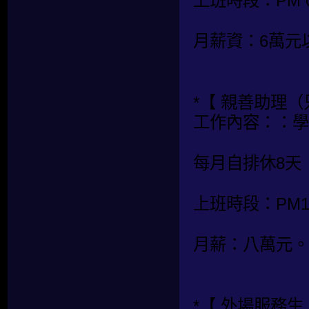
上班時段：PM 08:
月薪資：6萬元
*【 親善助理
工作內容：：學
每月自排休8天
上班時段：PM19
月薪：八萬元。
*【 外場服務生 