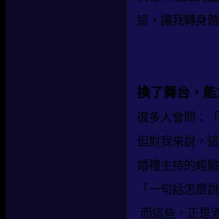
這，讓我轉身踏
換了舞台，能
很多人會問：「
但對我來說，這
婚禮主持的經驗
「一句話怎麼說
而這些，正是