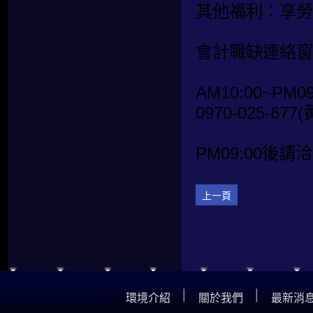
其他福利：享勞
會計職缺連絡窗
AM10:00~PM09
0970-025-677
PM09:00後請洽
上一頁
│
│
環境介紹
關於我們
最新消