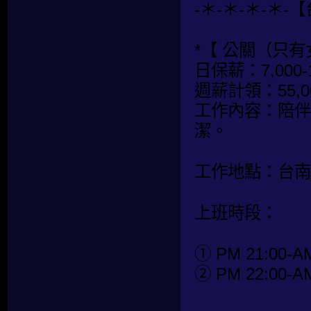
-＊-＊-＊-＊-
*【 公關（只有
日保薪：7,000-
週薪計領：55,00
工作內容：陪伴
潔。
工作地點：台南
上班時段：
① PM 21:00-AM
② PM 22:00-AM