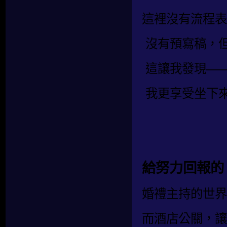
這裡沒有流程表
沒有預寫稿，
這讓我發現—
我更享受坐下
給努力回報的
婚禮主持的世界
而酒店公關，讓