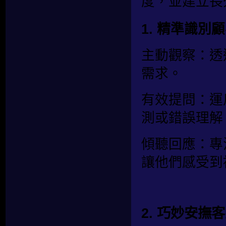
度，並建立長
1. 精準識別
主動觀察：透
需求。
有效提問：運
測或錯誤理解
傾聽回應：專
讓他們感受到
2. 巧妙安撫