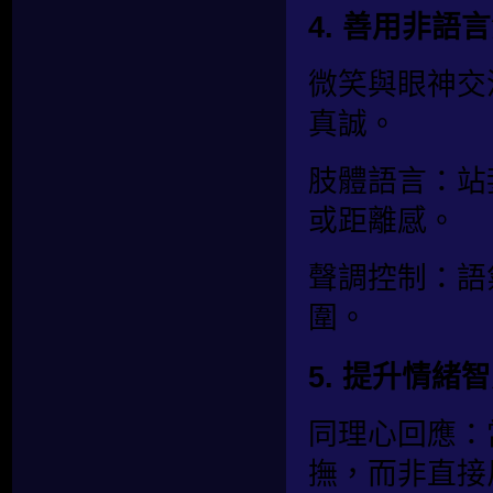
4. 善用非語
微笑與眼神交
真誠。
肢體語言：站
或距離感。
聲調控制：語
圍。
5. 提升情緒
同理心回應：
撫，而非直接