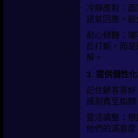
冷靜應對：面
語氣回應，避
耐心傾聽：讓
於打斷，而是
解。
3. 提供個性
記住顧客喜好
感到賓至如歸
靈活調整：根
他們的滿意度