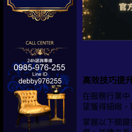
高效技巧提
在服務行業中
望獲得細緻、
掌握以下關鍵