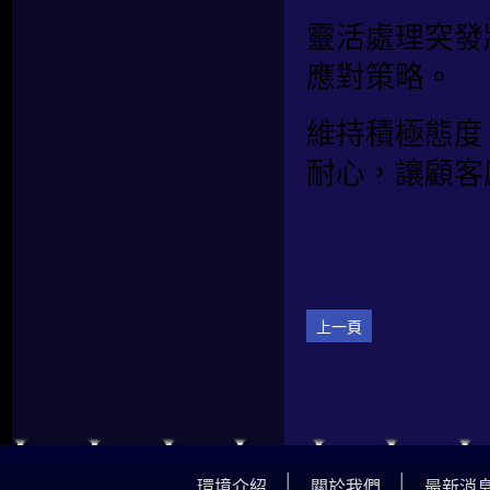
靈活處理突發
應對策略。
維持積極態度
耐心，讓顧客
上一頁
│
│
環境介紹
關於我們
最新消