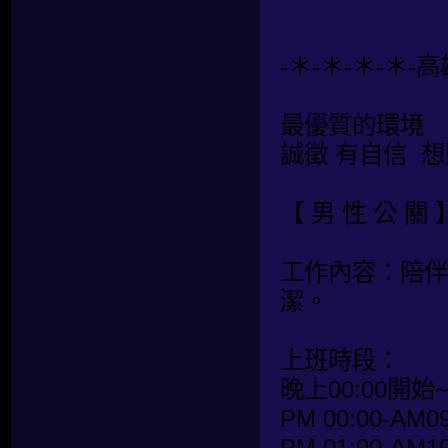
-＊-＊-＊-＊-
最優質的環境
誠徵 有自信 
【 男 性 公 關 
工作內容：陪伴
潔。
上班時段：
晚上00:00開始
PM 00:00-AM09
PM 01:00-AM10