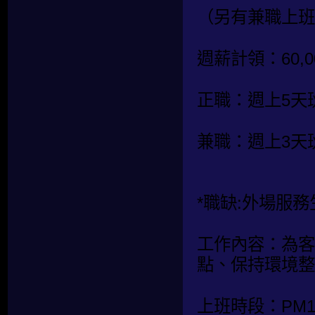
（另有兼職上班
週薪計領：60,00
正職：週上5天
兼職：週上3天
*職缺:外場服務
工作內容：為客
點、保持環境整
上班時段：PM19: