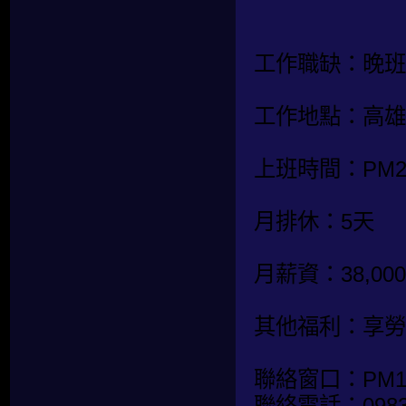
工作職缺：晚班
工作地點：高雄
上班時間：PM20:
月排休：5天
月薪資：38,0
其他福利：享勞
聯絡窗口：PM14:
聯絡電話：0983-