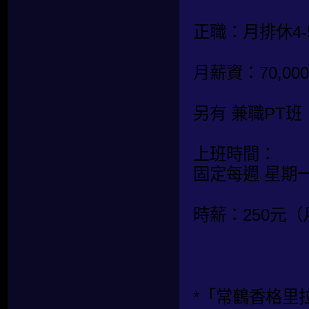
正職：月排休4-
月薪資：70,
另有 兼職PT
上班時間：
固定每週 星期
時薪：250元
*「常鶴香格里