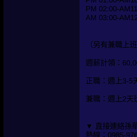
PM 02:00-AM11
AM 03:00-AM12
（另有兼職上班
週薪計領：60,00
正職：週上3-5
兼職：週上2天
▼ 直接連絡孫
熱線：0985-976