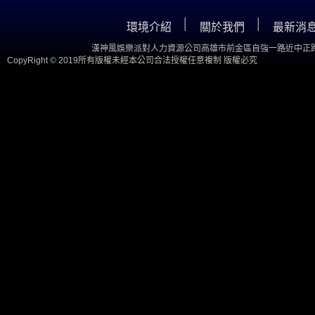
│
│
環境介紹
關於我們
最新消
漢神風娛樂派對人力資源公司高雄市前金區自強一路近中正路
CopyRight © 2019所有版權未經本公司合法授權任意複制 版權必究