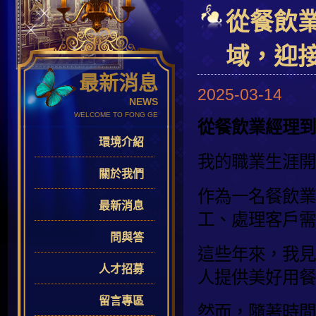
從餐飲
域，迎
最新消息
2025-03-14
NEWS
WELCOME TO FONG GE
從餐飲業經理到
環境介紹
我的職業生涯開
關於我們
作為一名餐飲業
最新消息
工、處理客戶需
問與答
這些年來，我見
人才招募
人提供美好用餐
留言專區
然而，隨著時間