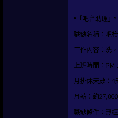
*「吧台助理」*
職缺名稱：吧枱
工作內容：洗，
上班時間：PM 1
月排休天數：4
月薪：約27,000
職缺條件：無經