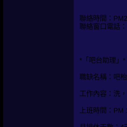
聯絡時間：PM20:
聯絡窗口電話：0
*「吧台助理」*
職缺名稱：吧枱
工作內容：洗，
上班時間：PM 1