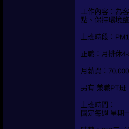
工作內容：為客
點、保持環境整
上班時段：PM19:
正職：月排休4-
月薪資：70,
另有 兼職PT
上班時間：
固定每週 星期