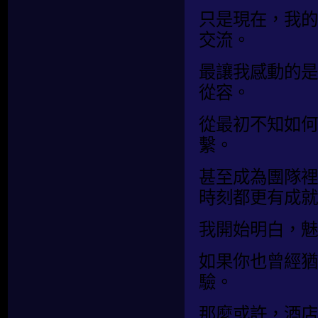
只是現在，我的
交流。
最讓我感動的是
從容。
從最初不知如何
繫。
甚至成為團隊裡
時刻都更有成就
我開始明白，魅
如果你也曾經猶
驗。
那麼或許，酒店