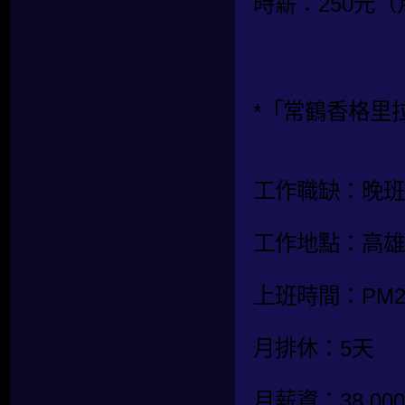
時薪：250元
*「常鶴香格里
工作職缺：晚班
工作地點：高雄
上班時間：PM20:
月排休：5天
月薪資：38,0