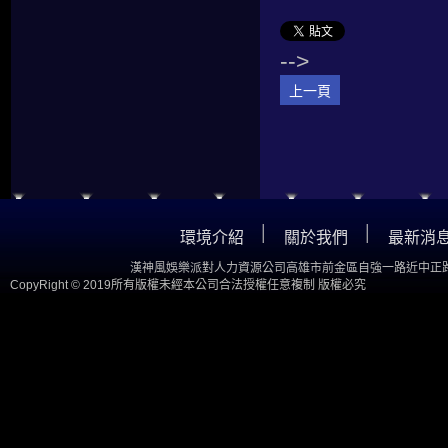
-->
上一頁
│
│
環境介紹
關於我們
最新消
漢神風娛樂派對人力資源公司高雄市前金區自強一路近中正路
CopyRight © 2019所有版權未經本公司合法授權任意複制 版權必究