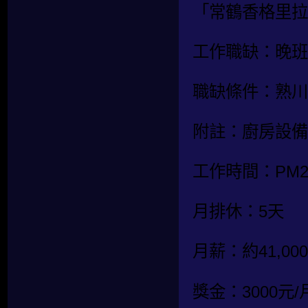
「常鶴香格里拉
工作職缺：晚班
職缺條件：熟川
附註：廚房設備
工作時間：PM20:
月排休：5天
月薪：約41,0
獎金：3000元/