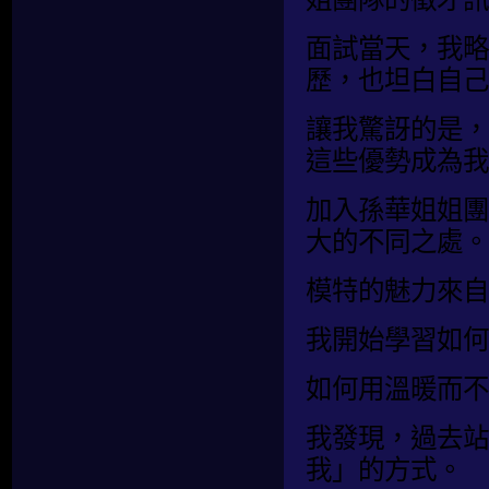
面試當天，我略
歷，也坦白自己
讓我驚訝的是，
這些優勢成為我
加入孫華姐姐團
大的不同之處。
模特的魅力來自
我開始學習如何
如何用溫暖而不
我發現，過去站
我」的方式。