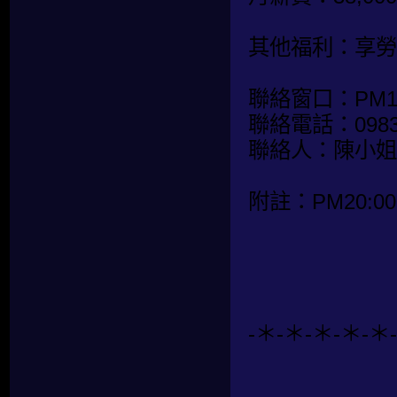
其他福利：享勞
聯絡窗口：PM14:
聯絡電話：0983-
聯絡人：陳小姐
附註：PM20:00
-＊-＊-＊-＊-＊