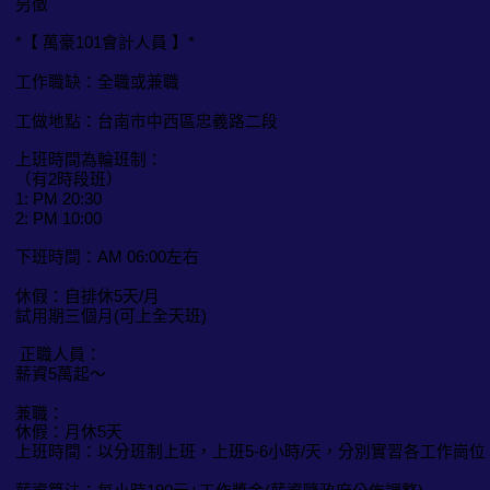
另徵
*【 萬豪101會計人員 】*
工作職缺：全職或兼職
工做地點：台南市中西區忠義路二段
上班時間為輪班制：
（有2時段班）
1: PM 20:30
2: PM 10:00
下班時間：AM 06:00左右
休假：自排休5天/月
試用期三個月(可上全天班)
正職人員：
薪資5萬起～
兼職：
休假：月休5天
上班時間：以分班制上班，上班5-6小時/天，分別實習各工作崗位