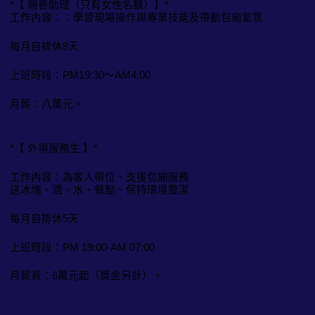
*【 親善助理（只有女性名額）】*
工作內容：：學習現場操作與專業技能及帶動包廂氣氛
每月自排休8天
上班時段：PM19:30～AM4:00
月薪：八萬元。
*【 外場服務生 】*
工作內容：為客人帶位、支援包廂服務
送冰塊、酒、水、餐點、保持環境整潔
每月自排休5天
上班時段：PM 19:00-AM 07:00
月薪資：6萬元起（獎金另計）。