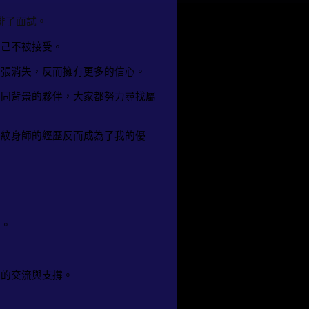
排了面試。
自己不被接受。
緊張消失，反而擁有更多的信心。
不同背景的夥伴，大家都努力尋找屬
前紋身師的經歷反而成為了我的優
歷。
靈的交流與支撐。