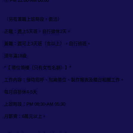
② PM 22:00-AM 06:00
（另有兼職上班時段，面洽）
正職：週上5天班，自行排休2天。
兼職：週可上3天班（含以上），自行排班。
須年滿18歲
*【 帶位領檯（只有女性名額）】*
工作內容：接待招呼、包廂帶位、製作報表及櫃台相關工作。
每月自排休4-5天
上班時段：PM 08:30-AM 05:30
月薪資：6萬元以上。