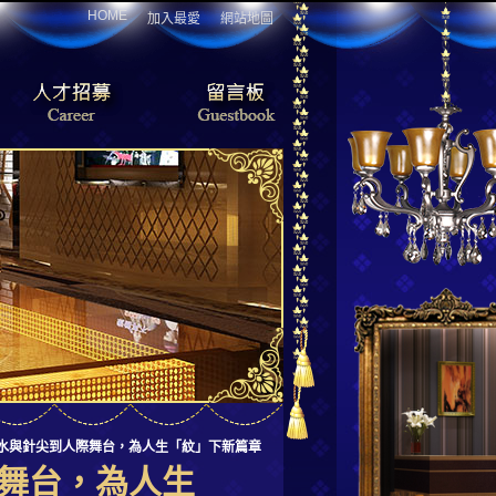
HOME
加入最愛
網站地圖
水與針尖到人際舞台，為人生「紋」下新篇章
舞台，為人生