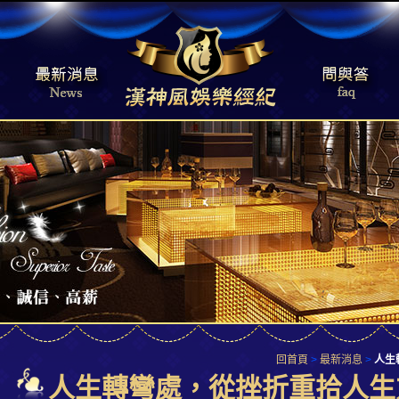
回首頁
>
最新消息
>
人生
人生轉彎處，從挫折重拾人生