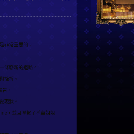
是非常重要的。
一條嶄新的道路。
與挫折。
廣告。
變現狀。
ine，並且聯繫了孫華姐姐