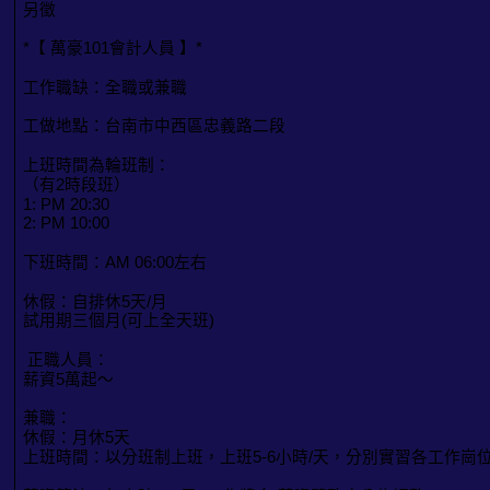
另徵
*【 萬豪101會計人員 】*
工作職缺：全職或兼職
工做地點：台南市中西區忠義路二段
上班時間為輪班制：
（有2時段班）
1: PM 20:30
2: PM 10:00
下班時間：AM 06:00左右
休假：自排休5天/月
試用期三個月(可上全天班)
正職人員：
薪資5萬起～
兼職：
休假：月休5天
上班時間：以分班制上班，上班5-6小時/天，分別實習各工作崗