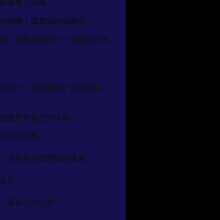
既專業又溫暖。
的傾聽，還真誠地鼓勵我。
刻，我重新找回了一絲對自己的
支持下，逐漸找回了自信與目
我感受到自己的成長。
自己的特色。
一次展現自我價值的機會。
自己。
」著自己的人生。