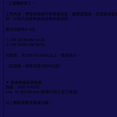
*【 儲備幹部 】*
工作內容：學習現場操作與專業技能，屬實習階段，店家提供底
訊，以晉升店家幹部為目標參與培訓。
每月自排休4~5天
① PM 18:30-AM 04:30
② PM 19:00-AM 06:00
月薪資：30,000-55,000元以上，獎金另計。
（試用期，保障底薪30000元起）
▼ 直接連絡孫華姐姐
熱線：0985-976255
Line Id: @113fcsmi (點擊ID加入官方帳號)
以上職缺皆要求需滿18歲。