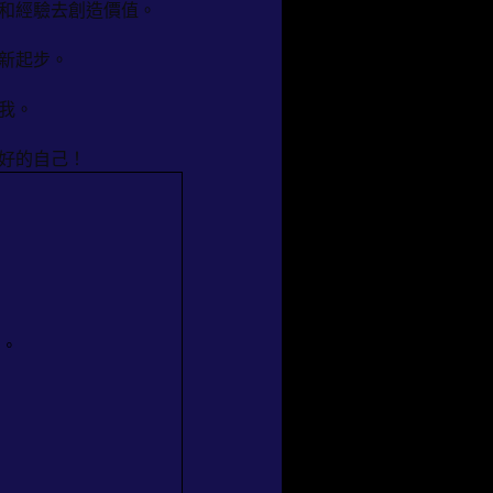
和經驗去創造價值。
新起步。
我。
好的自己！
潔。