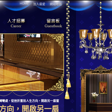
HOME
加入最愛
網站地圖
轉彎處，從挫折重拾人生方向，開啟另一扇窗
方向，開啟另一扇