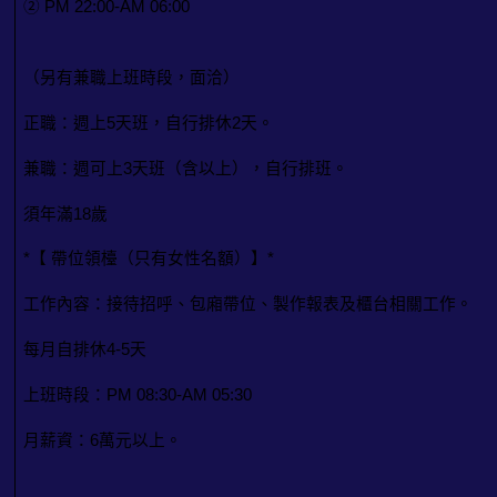
② PM 22:00-AM 06:00
（另有兼職上班時段，面洽）
正職：週上5天班，自行排休2天。
兼職：週可上3天班（含以上），自行排班。
須年滿18歲
*【 帶位領檯（只有女性名額）】*
工作內容：接待招呼、包廂帶位、製作報表及櫃台相關工作。
每月自排休4-5天
上班時段：PM 08:30-AM 05:30
月薪資：6萬元以上。