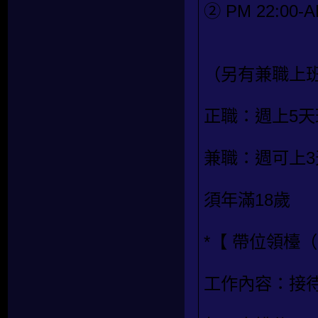
② PM 22:00-A
（另有兼職上
正職：週上5天
兼職：週可上
須年滿18歲
*【 帶位領檯
工作內容：接