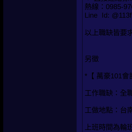
熱線：0985-97
Line Id: @1
以上職缺皆要求
另徵
*【 萬豪101會
工作職缺：全
工做地點：台
上班時間為輪