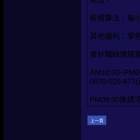
薪資算法：每小
其他福利：享
會計職缺連絡
AM10:00~PM0
0970-025-67
PM09:00後請洽
上一頁