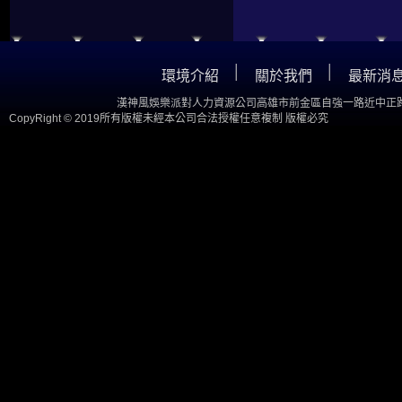
│
│
環境介紹
關於我們
最新消
漢神風娛樂派對人力資源公司高雄市前金區自強一路近中正路
CopyRight © 2019所有版權未經本公司合法授權任意複制 版權必究