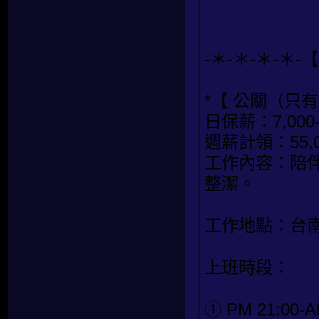
-＊-＊-＊-＊-
*【 公關（只
日保薪：7,000
週薪計領：55,0
工作內容：陪伴
整潔。
工作地點：台
上班時段：
① PM 21:00-A