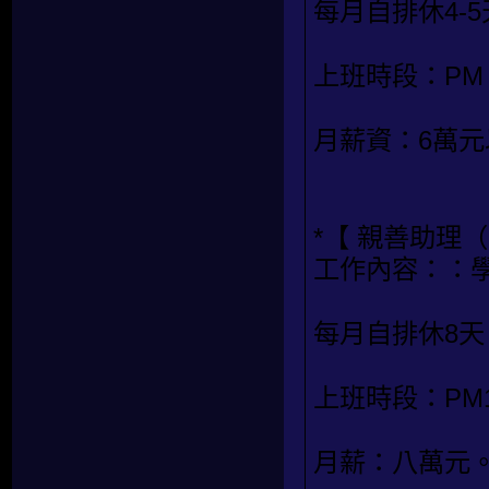
每月自排休4-5
上班時段：PM 08
月薪資：6萬元
*【 親善助理
工作內容：：
每月自排休8天
上班時段：PM19
月薪：八萬元