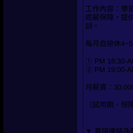
工作內容：學
底薪保障，提
訓。
每月自排休4~
① PM 18:30-A
② PM 19:00-A
月薪資：30,00
（試用期，保障
▼ 直接連絡孫