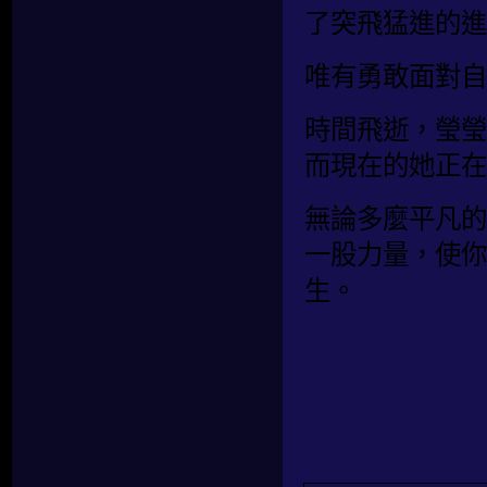
了突飛猛進的進
唯有勇敢面對自
時間飛逝，瑩瑩
而現在的她正在
無論多麼平凡的
一股力量，使你
生。