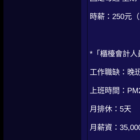
時薪：250元
*「櫃檯會計人
工作職缺：晚
上班時間：PM20:
月排休：5天
月薪資：35,0