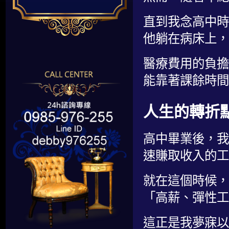
直到我念高中時
他躺在病床上，
醫療費用的負擔
能靠著課餘時間
人生的轉折
高中畢業後，我
速賺取收入的工
就在這個時候，
「高薪、彈性工
這正是我夢寐以