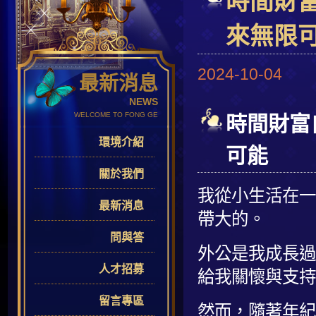
時間財
來無限
2024-10-04
最新消息
NEWS
WELCOME TO FONG GE
時間財富
環境介紹
可能
關於我們
我從小生活在一
最新消息
帶大的。
問與答
外公是我成長過
人才招募
給我關懷與支持
留言專區
然而，隨著年紀