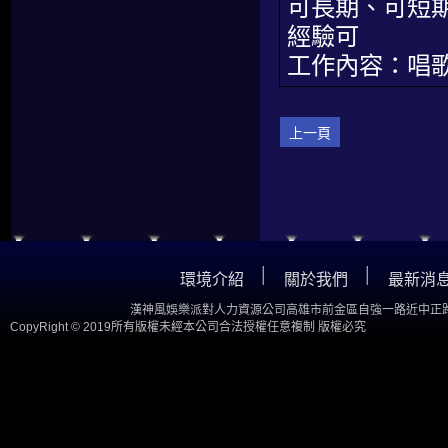
可長期、可短
經驗可
工作內容：唱
上一頁
│
│
環境介紹
關於我們
最新消
漢神風娛樂派對人力資源公司高雄市前金區自強一路近中正路
CopyRight © 2019所有版權未經本公司合法授權任意複制 版權必究