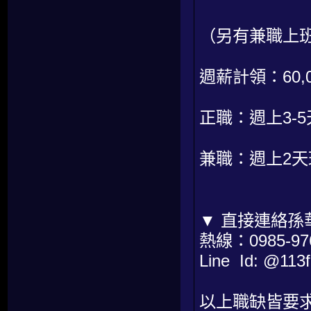
（另有兼職上
週薪計領：60,0
正職：週上3-5
兼職：週上2
▼ 直接連絡孫
熱線：0985-97
Line Id: @1
以上職缺皆要求