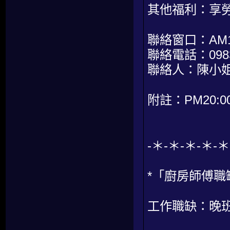
其他福利：享
聯絡窗口：AM10:
聯絡電話：0983-
聯絡人：陳小
附註：PM20:00
-＊-＊-＊-＊-＊
*「廚房師傅職
工作職缺：晚班