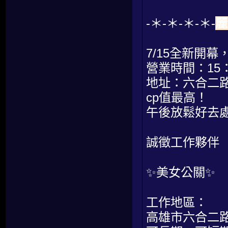
-＊-＊-＊-＊-
麗
7/15全新開
營業時間：15：0
地址：六合二路
cp值最高！
午後放鬆好去
誠徵工作夥伴
✨美女公關✨
工作地區：
高雄市六合二路