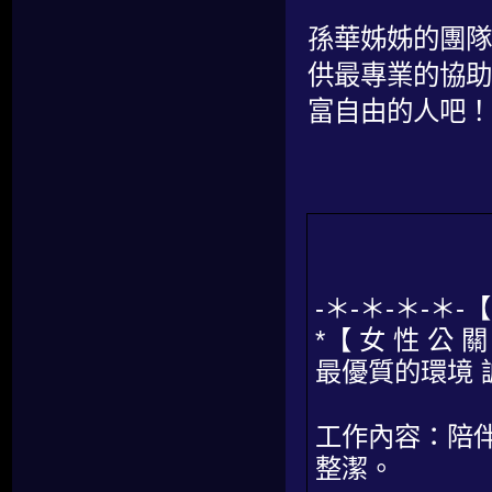
孫華姊姊的團隊
供最專業的協助
富自由的人吧！
-＊-＊-＊-＊
*【 女 性 公 關
最優質的環境 
工作內容：陪伴
整潔。