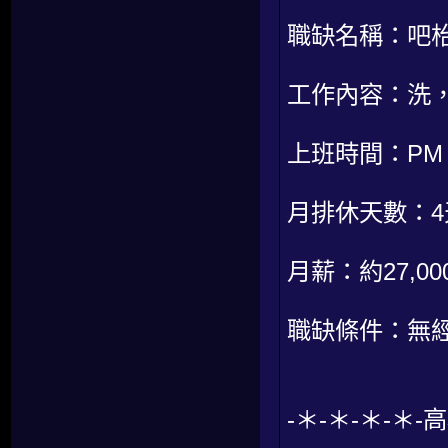
職缺名稱：吧
工作內容：洗
上班時間：PM 1
月排休天數：
月薪：約27,000
職缺條件：無
-＊-＊-＊-＊-