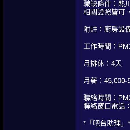
職缺條件：熟
相關證照皆可
附註：廚房設
工作時間：PM17:
月排休：4天
月薪：45,000
聯絡時間：PM20:
聯絡窗口電話：0
*「吧台助理」