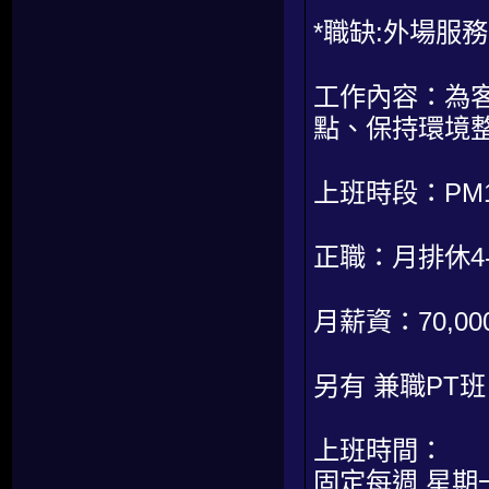
*職缺:外場服務
工作內容：為
點、保持環境
上班時段：PM19:
正職：月排休4-
月薪資：70,
另有 兼職PT
上班時間：
固定每週 星期