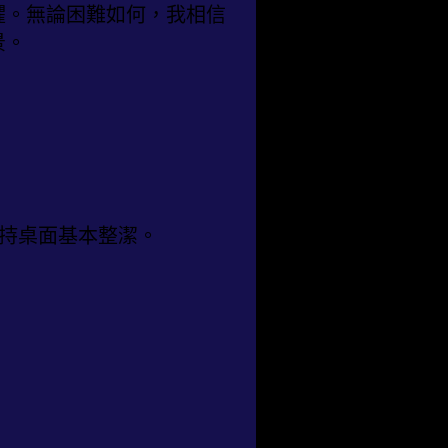
懼。無論困難如何，我相信
景。
維持桌面基本整潔。