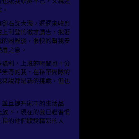
付也讓我頭疼不已，父親這
霜。
信卻石沈大海，遲遲未收到
站上刊登的徵才廣告，抱著
我的困難後，很快的幫我安
燃眉之急。
多福利，上班的時間也十分
平無奇的我，在孫華團隊的
我來說都是新的挑戰，但也
，並且提升家中的生活品
能放下，現在的我已經習慣
年長的他們體驗精彩的人