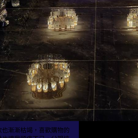
款也漸漸枯竭，喜歡購物的