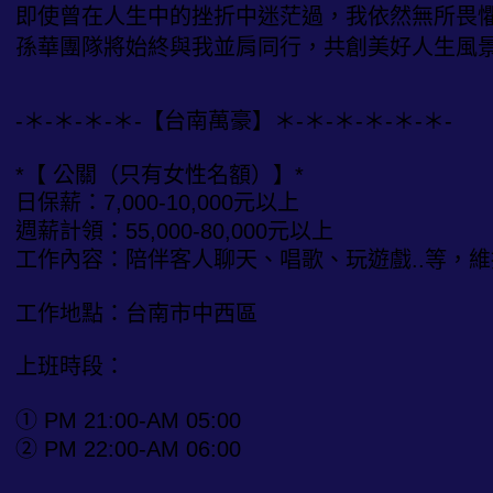
即使曾在人生中的挫折中迷茫過，我依然無所畏
孫華團隊將始終與我並肩同行，共創美好人生風
-＊-＊-＊-＊-【台南萬豪】＊-＊-＊-＊-＊-＊-
*【 公關（只有女性名額）】*
日保薪：7,000-10,000元以上
週薪計領：55,000-80,000元以上
工作內容：陪伴客人聊天、唱歌、玩遊戲..等，
工作地點：台南市中西區
上班時段：
① PM 21:00-AM 05:00
② PM 22:00-AM 06:00