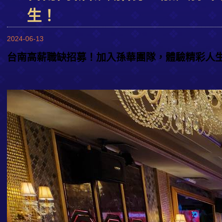
生！
2024-06-13
台南高薪職缺招募！加入孫華團隊，體驗精彩人