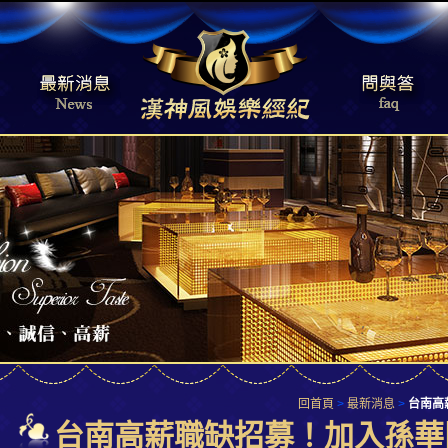
回首頁
>
最新消息
>
台南高
台南高薪職缺招募！加入孫華