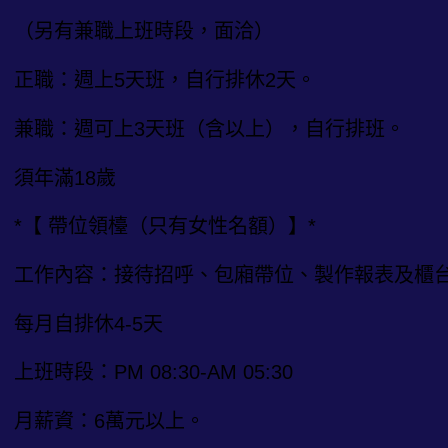
（另有兼職上班時段，面洽）
正職：週上5天班，自行排休2天。
兼職：週可上3天班（含以上），自行排班。
須年滿18歲
*【 帶位領檯（只有女性名額）】*
工作內容：接待招呼、包廂帶位、製作報表及櫃
每月自排休4-5天
上班時段：PM 08:30-AM 05:30
月薪資：6萬元以上。