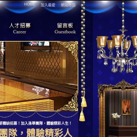
HOME
加入最愛
網站地圖
薪職缺招募！加入孫華團隊，體驗精彩人生！
團隊，體驗精彩人