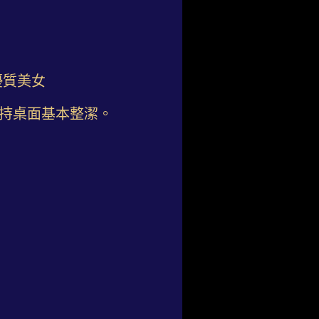
優質美女
維持桌面基本整潔。