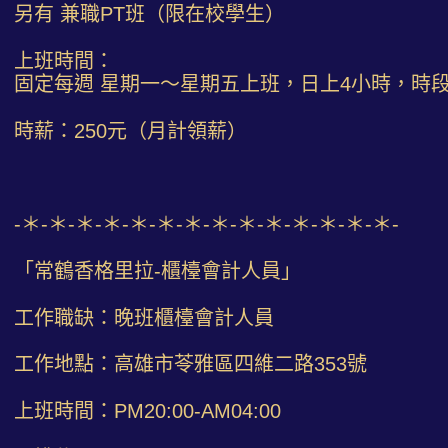
另有 兼職PT班（限在校學生）
上班時間：
固定每週 星期一～星期五上班，日上4小時，時
時薪：250元（月計領薪）
-＊-＊-＊-＊-＊-＊-＊-＊-＊-＊-＊-＊-＊-＊-
「常鶴香格里拉-櫃檯會計人員」
工作職缺：晚班櫃檯會計人員
工作地點：高雄市苓雅區四維二路353號
上班時間：PM20:00-AM04:00