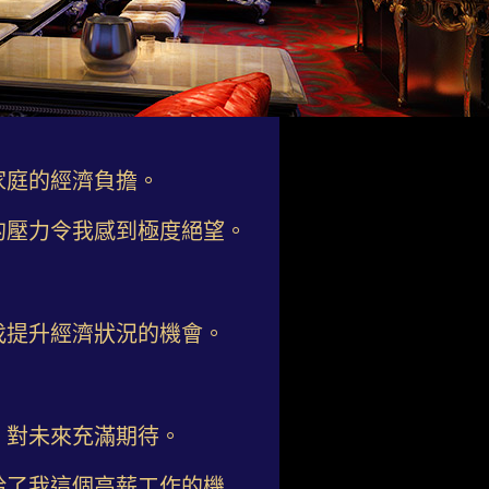
家庭的經濟負擔。
的壓力令我感到極度絕望。
找提升經濟狀況的機會。
，對未來充滿期待。
給了我這個高薪工作的機