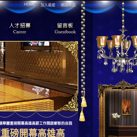
HOME
加入最愛
網站地圖
裝潢華麗重磅開幕高雄高薪工作開啟嶄新的自我
麗重磅開幕高雄高