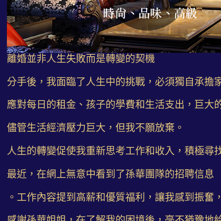
離婚並非人生失敗而是轉變的契機
分手後，我面臨了人生中的挑戰，必須獨自承擔
應對每日的租金、孩子的學費和生活支出，巨大
儘管生活經濟壓力巨大，但我不願放棄。
人生的轉變促使我重新思考工作和收入，積極尋
最近，在網上無意中看到了孫華團隊的招聘信息
。工作內容提到高薪和優質福利，讓我感到振奮
感謝孫華姐姐，在了解我的困境後，毫不猶豫地