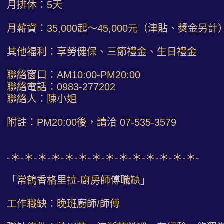
月排休：5天
月薪資：35,000起～45,000元（津貼、獎金另計
其他福利：享勞健保、三節禮金、生日禮金
聯絡窗口：AM10:00-PM20:00
聯絡電話：0983-277202
聯絡人：陳小姐
附註：PM20:00後，請洽 07-535-3579
-＊-＊-＊-＊-＊-＊-＊-＊-＊-＊-＊-＊-＊-＊-
「常鶴香格里拉-廚房師傅職缺」
工作職缺：晚班廚師/師傅