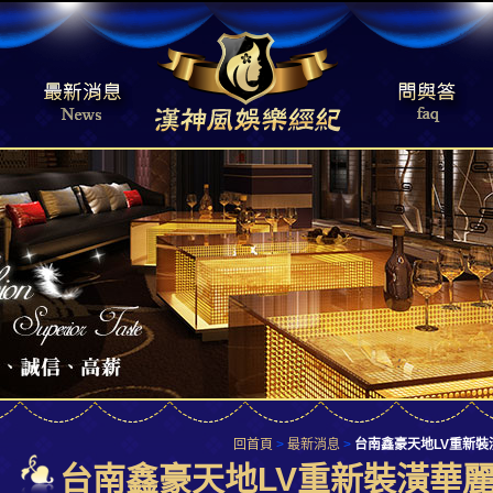
回首頁
>
最新消息
>
台南鑫豪天地LV重新
台南鑫豪天地LV重新裝潢華