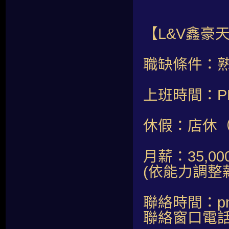
【L&V鑫豪
職缺條件：
上班時間：PM2
休假：店休
月薪：35,00
(依能力調整
聯絡時間：pm
聯絡窗口電話：0