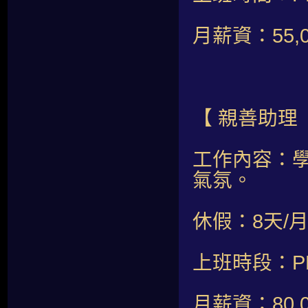
月薪資：55,
【 親善助理
工作內容：
氣氛。
休假：8天/
上班時段：PM 0
月薪資：80,0