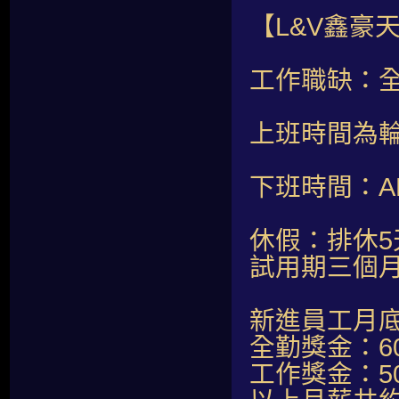
【L&V鑫豪
工作職缺：
上班時間為輪班
下班時間：AM
休假：排休5
試用期三個月
新進員工月底薪
全勤獎金：60
工作獎金：50