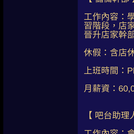
工作內容：
習階段，店
晉升店家幹
休假：含店休
上班時間：PM 0
月薪資：60
【 吧台助理
工作內容：