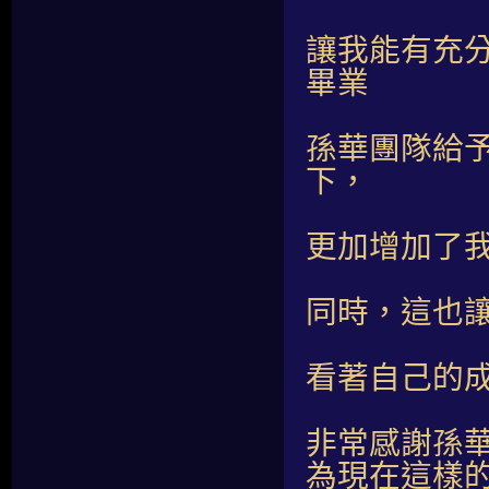
讓我能有充
畢業
孫華團隊給
下，
更加增加了
同時，這也
看著自己的
非常感謝孫
為現在這樣