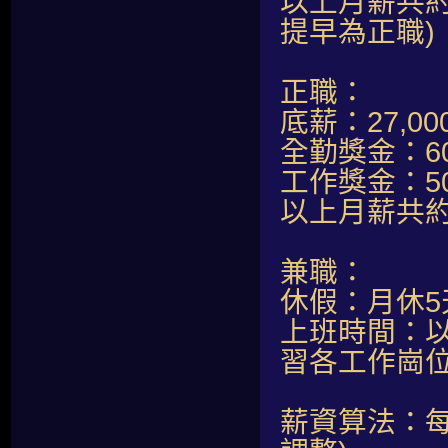
以上月薪共約
提早為正職)
正職：
底薪：27,00
全勤獎金：60
工作獎金：50
以上月薪共約：
兼職：
休假：月休5
上班時間：以
習各工作崗
薪資算法：每