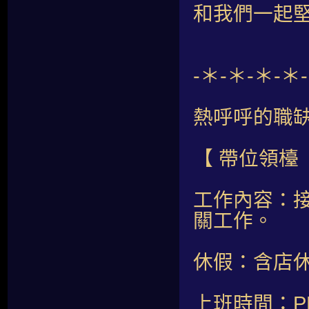
和我們一起堅
-＊-＊-＊-＊
熱呼呼的職
【 帶位領檯
工作內容：
關工作。
休假：含店休
上班時間：PM 0