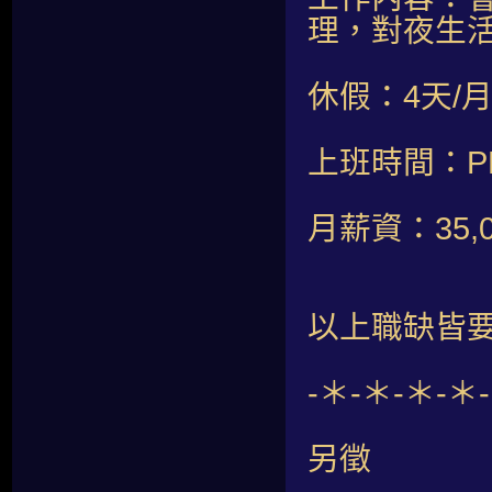
理，對夜生
休假：4天/
上班時間：PM 0
月薪資：35,0
以上職缺皆要
-＊-＊-＊-＊
另徵