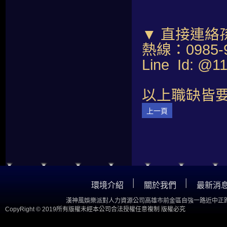
▼ 直接連絡
熱線：0985-9
Line Id: @
以上職缺皆要
上一頁
│
│
環境介紹
關於我們
最新消
漢神風娛樂派對人力資源公司高雄市前金區自強一路近中正路
CopyRight © 2019所有版權未經本公司合法授權任意複制 版權必究