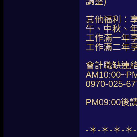
調整)
其他福利：
午、中秋、年
工作滿一年
工作滿二年享
會計職缺連
AM10:00~PM
0970-025-
PM09:00後
-＊-＊-＊-＊