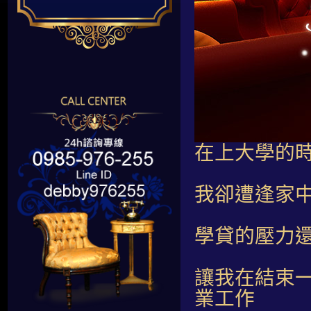
在上大學的
我卻遭逢家
學貸的壓力
讓我在結束
業工作