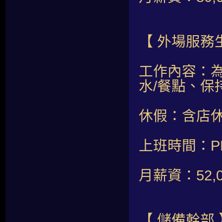
【 外場服務
工作內容：為
水/餐點、保
休假：含店休
上班時間：PM 0
月薪資：52
【 儲備幹部 