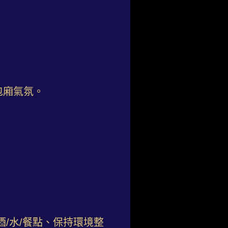
包廂氣氛。
/水/餐點、保持環境整