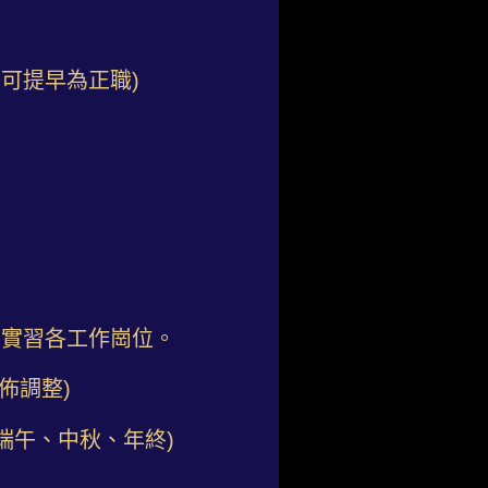
即可提早為正職)
別實習各工作崗位。
佈調整)
端午、中秋、年終)