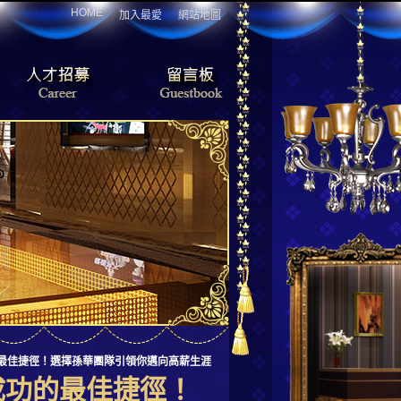
HOME
加入最愛
網站地圖
的最佳捷徑！選擇孫華團隊引領你邁向高薪生涯
成功的最佳捷徑！