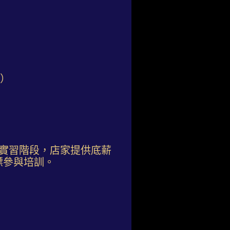
放）
實習階段，店家提供底薪
標參與培訓。