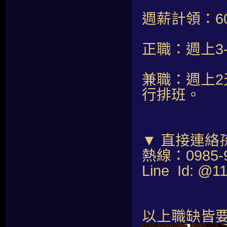
週薪計領：60,
正職：週上3
兼職：週上2
行排班。
▼ 直接連絡
熱線：0985-9
Line Id: @1
以上職缺皆要