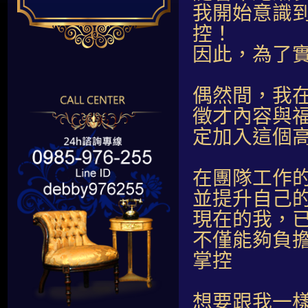
我開始意識
控！
因此，為了
偶然間，我
徵才內容與
定加入這個
在團隊工作
並提升自己
現在的我，
不僅能夠負
掌控
想要跟我一