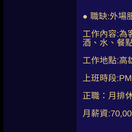
● 職缺:外場
工作內容:
酒、水、餐
工作地點:高
上班時段:PM19
正職：月排休
月薪資:70