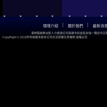
│
│
環境介紹
關於我們
最新消
漢神風娛樂派對人力資源公司高雄市前金區自強一路近中正路
CopyRight © 2019所有版權未經本公司合法授權任意複制 版權必究