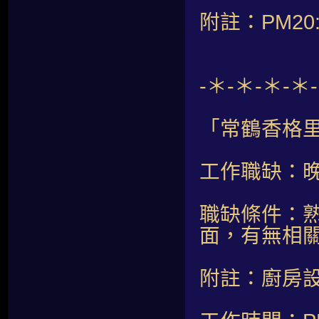
附註：PM20:
-＊-＊-＊-＊
「常鶴香格里
工作職缺：晚
職缺條件：
面，有無相
附註：廚房