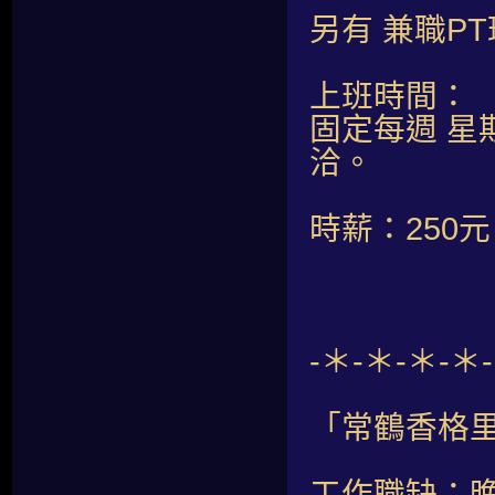
另有 兼職P
上班時間：
固定每週 星
洽。
時薪：250
-＊-＊-＊-＊
「常鶴香格里
工作職缺：