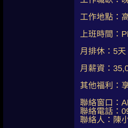
工作地點：高
上班時間：PM2
月排休：5天
月薪資：35,
其他福利：
聯絡窗口：AM1
聯絡電話：098
聯絡人：陳