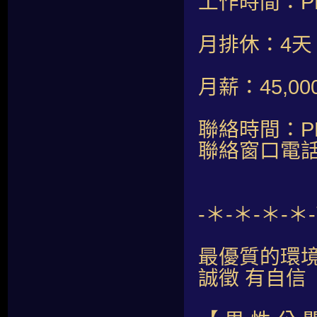
工作時間：PM1
月排休：4天
月薪：45,00
聯絡時間：PM2
聯絡窗口電話：
-＊-＊-＊-
最優質的環
誠徵 有自信