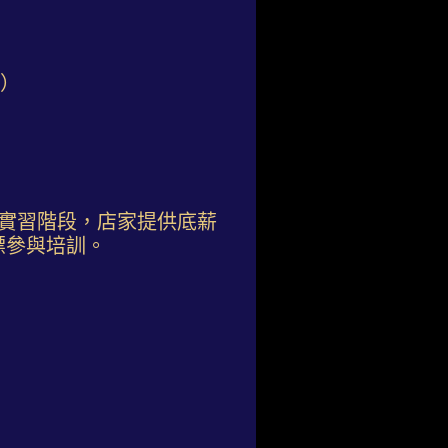
放）
實習階段，店家提供底薪
標參與培訓。