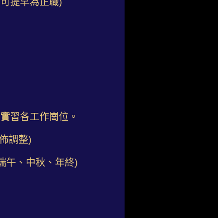
即可提早為正職)
別實習各工作崗位。
佈調整)
端午、中秋、年終)