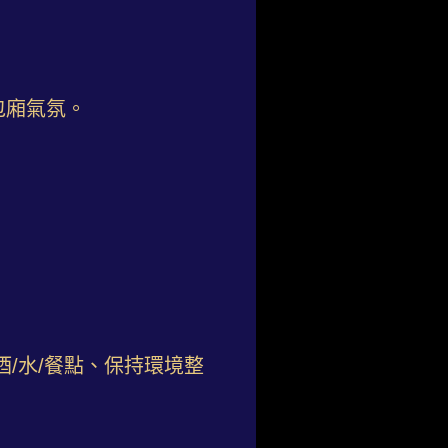
包廂氣氛。
/水/餐點、保持環境整