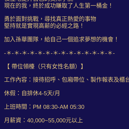
現在的我，終於成功賺取了人生第一桶金！
勇於面對挑戰，尋找真正熱愛的事物
堅持就是實現高薪的必經之路！
加入孫華團隊，給自己一個追求夢想的機會！
-＊-＊-＊-＊-＊-＊-＊-＊-＊-＊-＊-＊-＊-＊-
【 帶位領檯（只有女性名額）】
工作內容：接待招呼、包廂帶位、製作報表及櫃
休假：自排休4-5天/月
上班時間：PM 08:30-AM 05:30
月薪資：40,000~55,000元以上