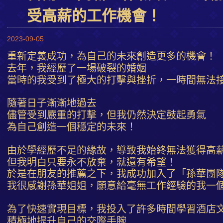
受高薪的工作機會！
2023-09-05
重新定義成功，為自己的未來創造更多的機會！
去年，我經歷了一場破裂的婚姻
當時的我受到了極大的打擊與挫折，一時間無法
隨著日子漸漸地過去
儘管受到嚴重的打擊，但我仍然決定鼓起勇氣
為自己創造一個穩定的未來！
由於學經歷不足的緣故，導致我始終無法獲得高
但我明白只要永不放棄，就還有希望！
於是在朋友的推薦之下，我成功加入了「孫華團
我很感謝孫華姐姐，願意給毫無工作經驗的我一
為了快速實現目標，我投入了許多時間學習酒店
積極地提升自己的交際手腕