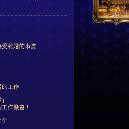
接受離婚的事實
薪的工作
隊」
個工作機會！
文化