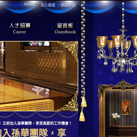
HOME
加入最愛
網站地圖
缺：立即加入孫華團隊，享受高薪的工作機會！
加入孫華團隊，享