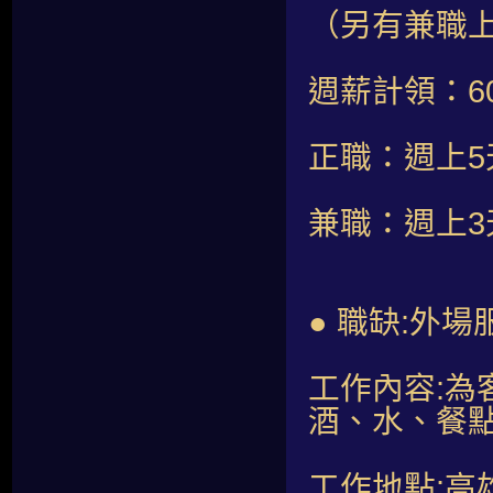
（另有兼職
週薪計領：60,
正職：週上5
兼職：週上
● 職缺:外場
工作內容:
酒、水、餐
工作地點:高