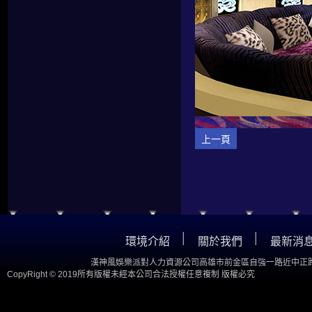
上一頁
│
│
環境介紹
關於我們
最新消
漢神風娛樂派對人力資源公司高雄市前金區自強一路近中正路
CopyRight © 2019所有版權未經本公司合法授權任意複制 版權必究