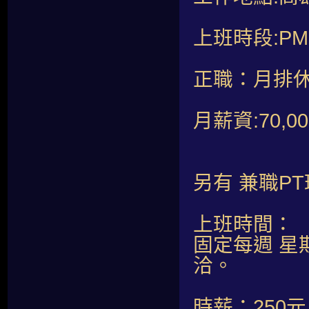
上班時段:PM19
正職：月排休
月薪資:70
另有 兼職P
上班時間：
固定每週 星
洽。
時薪：250