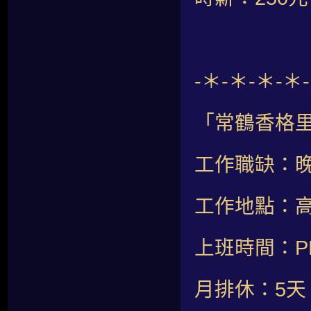
-＊-＊-＊-＊
「常鶴香格里
工作職缺：
工作地點：高
上班時間：PM2
月排休：5天