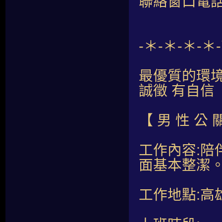
聯絡窗口電話：
-＊-＊-＊-
最優質的環
誠徵 有自信
【 男 性 公 
工作內容:
面基本整潔
工作地點:高