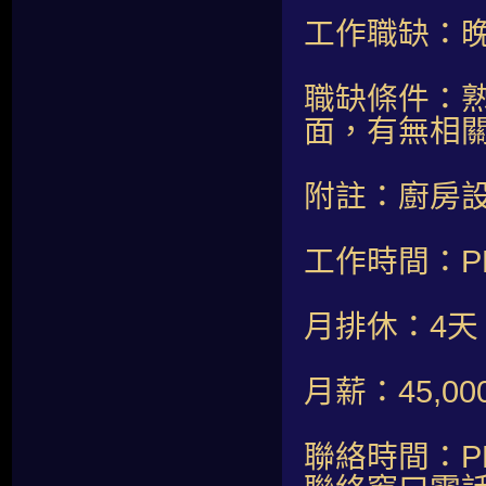
工作職缺：晚
職缺條件：
面，有無相
附註：廚房
工作時間：PM1
月排休：4天
月薪：45,00
聯絡時間：PM2