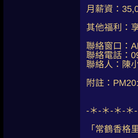
月薪資：35,
其他福利：
聯絡窗口：AM1
聯絡電話：098
聯絡人：陳
附註：PM20:
-＊-＊-＊-＊
「常鶴香格里