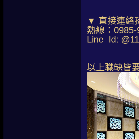
▼ 直接連絡
熱線：0985-9
Line Id: @1
以上職缺皆要