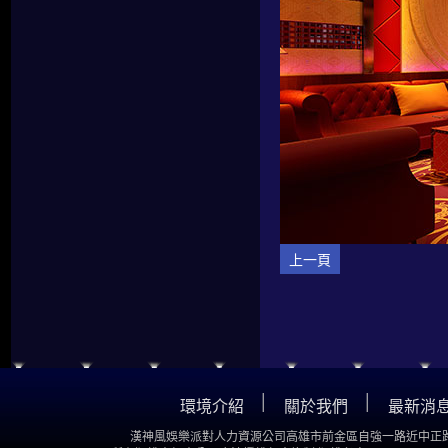
上一頁
│
│
環境介紹
關於我們
最新消
漢神風娛樂派對人力資源公司高雄市前金區自強一路近中正路