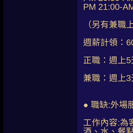
PM 21:00-A
（另有兼職
週薪計領：60,
正職：週上5
兼職：週上
● 職缺:外場
工作內容:
酒、水、餐