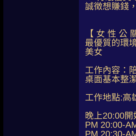
誠徴想賺錢
【 女 性 公 
最優質的環境
美女
工作內容：陪
桌面基本整
工作地點:高
晚上20:00開
PM 20:00-A
PM 20:30-A