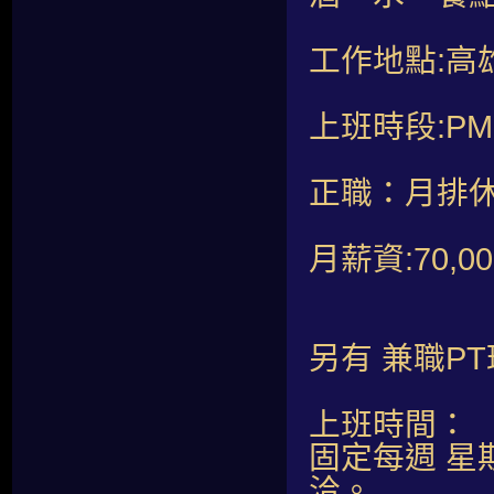
工作地點:高
上班時段:PM19
正職：月排休
月薪資:70
另有 兼職P
上班時間：
固定每週 星
洽。