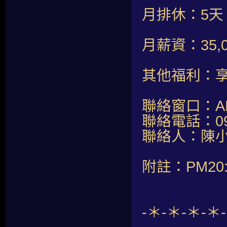
月排休：5天
月薪資：35,
其他福利：
聯絡窗口：AM1
聯絡電話：098
聯絡人：陳
附註：PM20:
-＊-＊-＊-＊