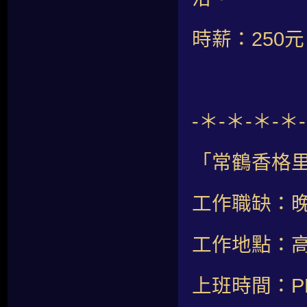
時薪：250
-＊-＊-＊-＊
「常鶴香格里
工作職缺：
工作地點：高
上班時間：PM2