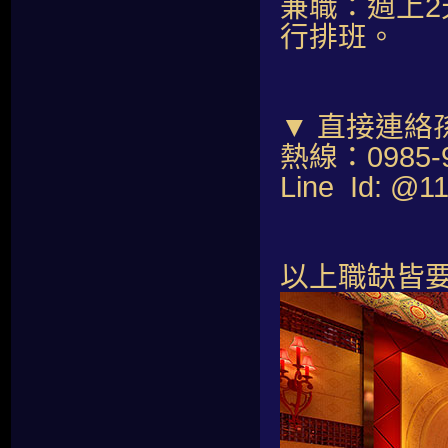
兼職：週上2
行排班。
▼ 直接連絡
熱線：0985-9
Line Id: @1
以上職缺皆要