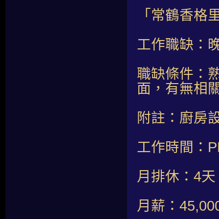
「常鶴香格里
工作職缺：晚
職缺條件：
面，有無相
附註：廚房
工作時間：PM1
月排休：4天
月薪：45,00