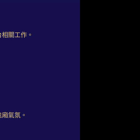
台相關工作。
包廂氣氛。