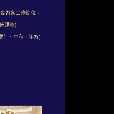
別實習各工作崗位。
佈調整)
端午、中秋、年終)