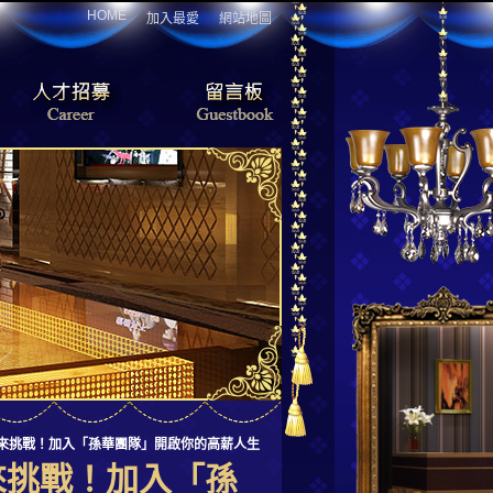
HOME
加入最愛
網站地圖
你來挑戰！加入「孫華團隊」開啟你的高薪人生
來挑戰！加入「孫