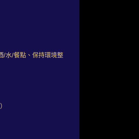
/水/餐點、保持環境整
放）