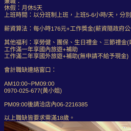
兼職：
休假：月休5天
上班時間：以分班制上班，上班5-6小時/天，分
薪資算法：每小時176元+工作獎金(薪資隨政府公
其他福利：享勞健、團保、生日禮金、三節禮金(
工作滿一年享國內旅遊+補助
工作滿二年享國外旅遊+補助(無申請不給予現金)
會計職缺連絡窗口：
AM10:00~PM09:00
0970-025-677(黃小姐)
PM09:00後請洽店內06-2216385
以上職缺皆要求需滿18歲。