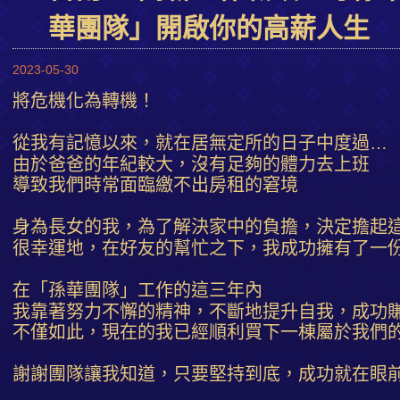
華團隊」開啟你的高薪人生
2023-05-30
將危機化為轉機！
從我有記憶以來，就在居無定所的日子中度過…
由於爸爸的年紀較大，沒有足夠的體力去上班
導致我們時常面臨繳不出房租的窘境
身為長女的我，為了解決家中的負擔，決定擔起
很幸運地，在好友的幫忙之下，我成功擁有了一
在「孫華團隊」工作的這三年內
我靠著努力不懈的精神，不斷地提升自我，成功
不僅如此，現在的我已經順利買下一棟屬於我們
謝謝團隊讓我知道，只要堅持到底，成功就在眼