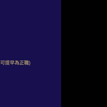
即可提早為正職)