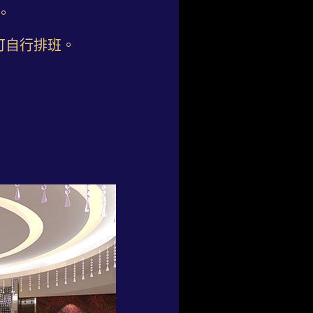
。
可自行排班。