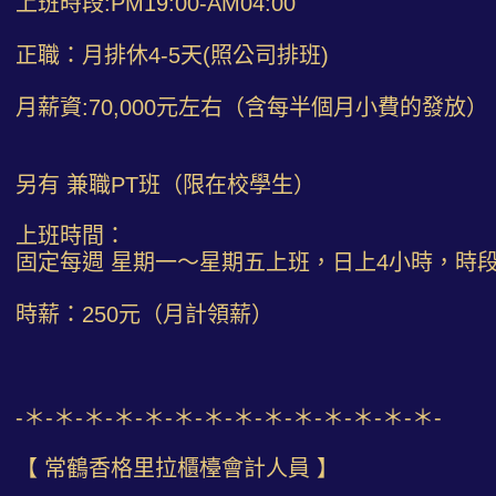
上班時段:PM19:00-AM04:00
正職：月排休4-5天(照公司排班)
月薪資:70,000元左右（含每半個月小費的發放）
另有 兼職PT班（限在校學生）
上班時間：
固定每週 星期一～星期五上班，日上4小時，時
時薪：250元（月計領薪）
-＊-＊-＊-＊-＊-＊-＊-＊-＊-＊-＊-＊-＊-＊-
【 常鶴香格里拉櫃檯會計人員 】