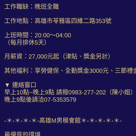
工作職缺：晚班全職
工作地點：高雄市苓雅區四維二路353號
上班時間：20:00～04:00
（每月排休5天）
月薪資：27,000元起（津貼、獎金另計）
其他福利：享勞健保、全勤獎金3000元、三節禮
▼ 連絡窗口
早上10點~晚上9點 請撥0983-277-202（陳小姐
晚上9點後請洽07-5353579
-＊-＊-＊-＊-高雄M男模會館＊-＊-＊-＊-＊-
最優質的環境