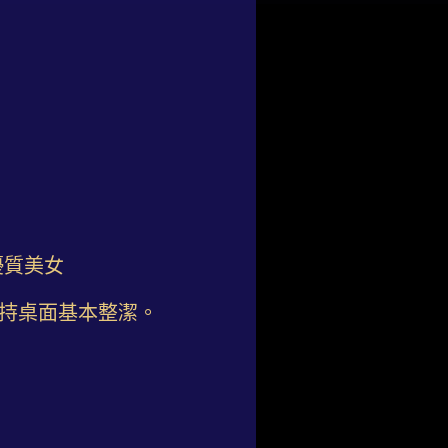
優質美女
維持桌面基本整潔。