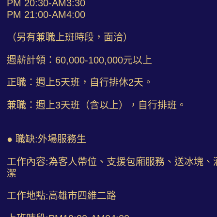
PM 20:30-AM3:30
PM 21:00-AM4:00
（另有兼職上班時段，面洽）
週薪計領：60,000-100,000元以上
正職：週上5天班，自行排休2天。
兼職：週上3天班（含以上），自行排班。
● 職缺:外場服務生
工作內容:為客人帶位、支援包廂服務、送冰塊、
潔
工作地點:高雄市四維二路