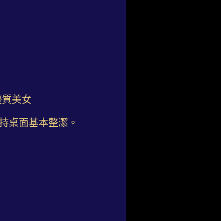
優質美女
維持桌面基本整潔。