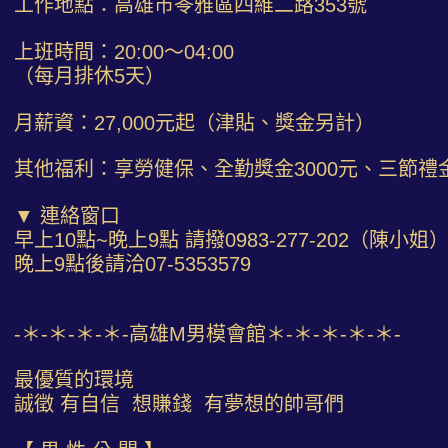
工作地點：高雄市苓雅區四維二路353號
上班時間：20:00～04:00
（每月排休5天）
月薪資：27,000元起（津貼、獎金另計）
其他福利：享勞健保、全勤獎金3000元、三節禮
▼ 連絡窗口
早上10點~晚上9點 請撥0983-277-202（陳小姐
晚上9點後請洽07-5353579
-＊-＊-＊-＊-高雄M男模會館＊-＊-＊-＊-＊-
最優質的環境
誠徵 有自信 想賺錢 有夢想的帥哥們