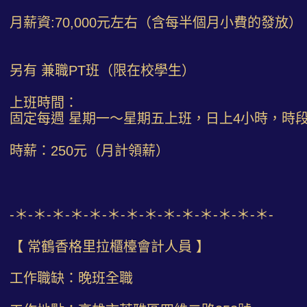
月薪資:70,000元左右（含每半個月小費的發放）
另有 兼職PT班（限在校學生）
上班時間：
固定每週 星期一～星期五上班，日上4小時，時
時薪：250元（月計領薪）
-＊-＊-＊-＊-＊-＊-＊-＊-＊-＊-＊-＊-＊-＊-
【 常鶴香格里拉櫃檯會計人員 】
工作職缺：晚班全職