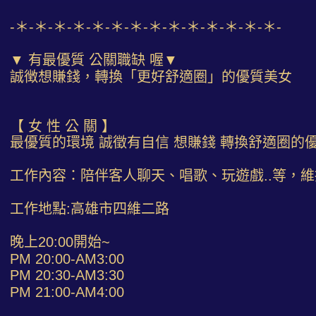
-＊-＊-＊-＊-＊-＊-＊-＊-＊-＊-＊-＊-＊-＊-
▼ 有最優質 公關職缺 喔▼
誠徴想賺錢，轉換「更好舒適圈」的優質美女
【 女 性 公 關 】
最優質的環境 誠徵有自信 想賺錢 轉換舒適圈的
工作內容：陪伴客人聊天、唱歌、玩遊戲..等，
工作地點:高雄市四維二路
晚上20:00開始~
PM 20:00-AM3:00
PM 20:30-AM3:30
PM 21:00-AM4:00