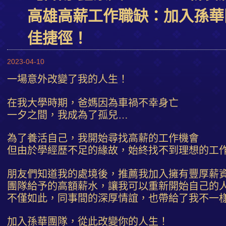
高雄高薪工作職缺：加入孫華
佳捷徑！
2023-04-10
一場意外改變了我的人生！
在我大學時期，爸媽因為車禍不幸身亡
一夕之間，我成為了孤兒…
為了養活自己，我開始尋找高薪的工作機會
但由於學經歷不足的緣故，始終找不到理想的工
朋友們知道我的處境後，推薦我加入擁有豐厚薪
團隊給予的高額薪水，讓我可以重新開始自己的
不僅如此，同事間的深厚情誼，也帶給了我不一
加入孫華團隊，從此改變你的人生！