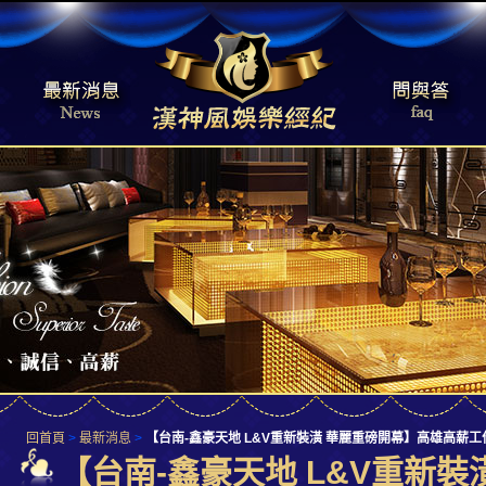
回首頁
>
最新消息
>
【台南-鑫豪天地 L&V重新裝潢 華麗重磅開幕】高雄高
【台南-鑫豪天地 L&V重新裝