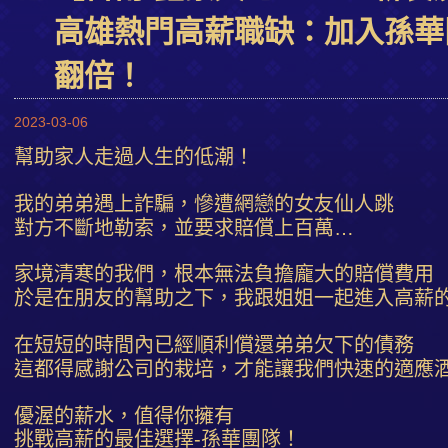
高雄熱門高薪職缺：加入孫華
翻倍！
2023-03-06
幫助家人走過人生的低潮！
我的弟弟遇上詐騙，慘遭網戀的女友仙人跳
對方不斷地勒索，並要求賠償上百萬…
家境清寒的我們，根本無法負擔龐大的賠償費用
於是在朋友的幫助之下，我跟姐姐一起進入高薪
在短短的時間內已經順利償還弟弟欠下的債務
這都得感謝公司的栽培，才能讓我們快速的適應
優渥的薪水，值得你擁有
挑戰高薪的最佳選擇-孫華團隊！