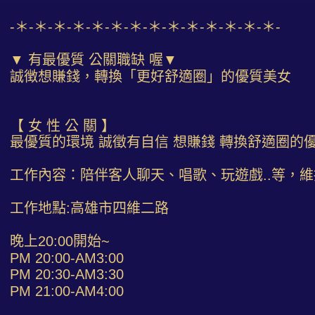
-＊-＊-＊-＊-＊-＊-＊-＊-＊-＊-＊-＊-＊-＊-
▼ 有最優質 公關職缺 喔▼
誠徴想賺錢，轉換「更好舒適圈」的優質美女
【 女 性 公 關 】
最優質的環境 誠徵有自信 想賺錢 轉換舒適圈的
工作內容：陪伴客人聊天、唱歌、玩遊戲..等，
工作地點:高雄市四維二路
晚上20:00開始~
PM 20:00-AM3:00
PM 20:30-AM3:30
PM 21:00-AM4:00