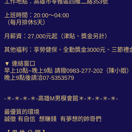
工作地點：高雄市苓雅區四維二路353號
上班時間：20:00～04:00
（每月排休5天）
月薪資：27,000元起（津貼、獎金另計）
其他福利：享勞健保、全勤獎金3000元、三節禮
▼ 連絡窗口
早上10點~晚上9點 請撥0983-277-202（陳小姐
晚上9點後請洽07-5353579
-＊-＊-＊-＊-高雄M男模會館＊-＊-＊-＊-＊-
最優質的環境
誠徵 有自信 想賺錢 有夢想的帥哥們