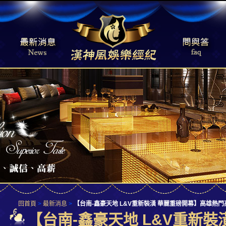
回首頁
>
最新消息
>
【台南-鑫豪天地 L&V重新裝潢 華麗重磅開幕】高雄
【台南-鑫豪天地 L&V重新裝