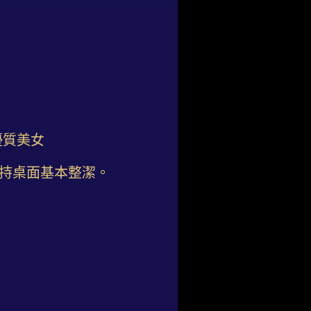
優質美女
維持桌面基本整潔。