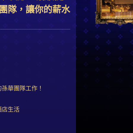
團隊，讓你的薪水
的孫華團隊工作！
酒店生活