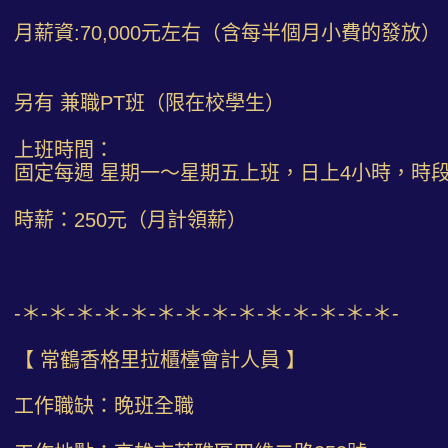
月薪資:70,000元左右（含每半個月小費的發放）
另有 兼職PT班（限在校學生）
上班時間：
固定每週 星期一～星期五上班，日上4小時，時
時薪：250元（月計領薪）
-＊-＊-＊-＊-＊-＊-＊-＊-＊-＊-＊-＊-＊-＊-
【 常鶴香格里拉櫃檯會計人員 】
工作職缺：晚班全職