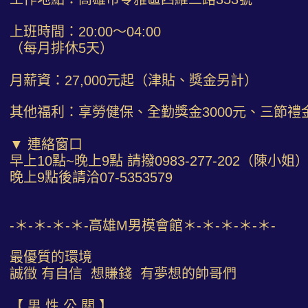
上班時間：20:00～04:00
（每月排休5天）
月薪資：27,000元起（津貼、獎金另計）
其他福利：享勞健保、全勤獎金3000元、三節禮
▼ 連絡窗口
早上10點~晚上9點 請撥0983-277-202（陳小姐
晚上9點後請洽07-5353579
-＊-＊-＊-＊-高雄M男模會館＊-＊-＊-＊-＊-
最優質的環境
誠徵 有自信 想賺錢 有夢想的帥哥們
【 男 性 公 關 】