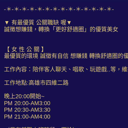
-＊-＊-＊-＊-＊-＊-＊-＊-＊-＊-＊-＊-＊-＊-
▼ 有最優質 公關職缺 喔▼
誠徴想賺錢，轉換「更好舒適圈」的優質美女
【 女 性 公 關 】
最優質的環境 誠徵有自信 想賺錢 轉換舒適圈的
工作內容：陪伴客人聊天、唱歌、玩遊戲..等，
工作地點:高雄市四維二路
晚上20:00開始~
PM 20:00-AM3:00
PM 20:30-AM3:30
PM 21:00-AM4:00