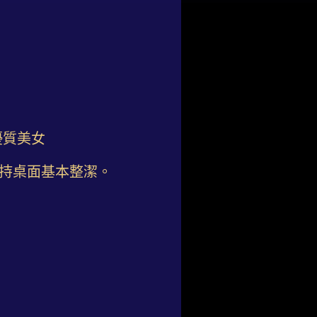
優質美女
維持桌面基本整潔。