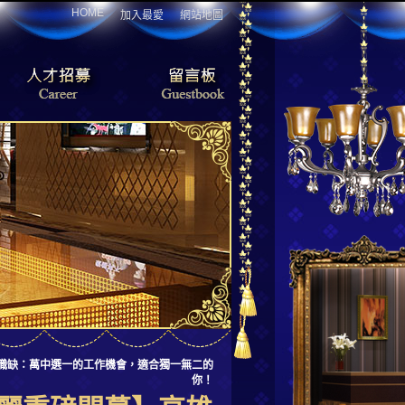
HOME
加入最愛
網站地圖
高薪職缺：萬中選一的工作機會，適合獨一無二的
你！