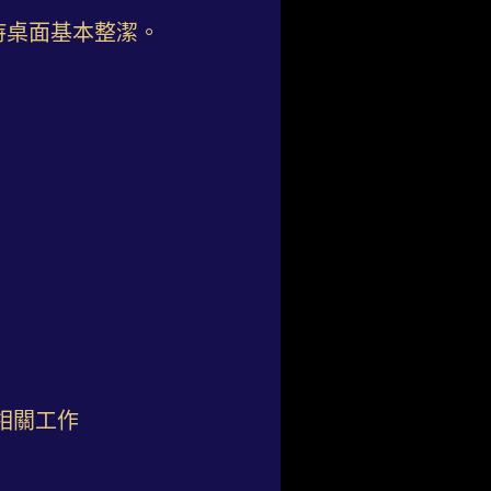
持桌面基本整潔。
相關工作