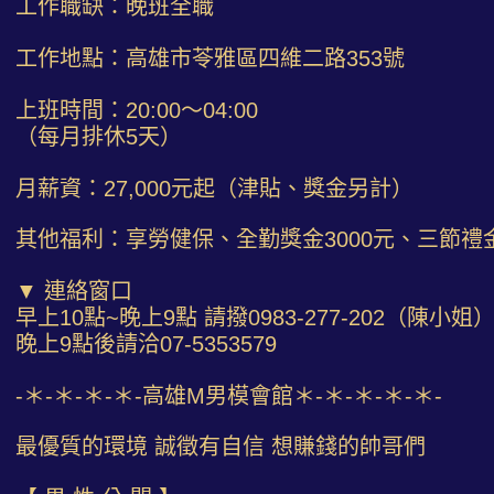
工作職缺：晚班全職
工作地點：高雄市苓雅區四維二路353號
上班時間：20:00～04:00
（每月排休5天）
月薪資：27,000元起（津貼、獎金另計）
其他福利：享勞健保、全勤獎金3000元、三節禮
▼ 連絡窗口
早上10點~晚上9點 請撥0983-277-202（陳小姐
晚上9點後請洽07-5353579
-＊-＊-＊-＊-高雄M男模會館＊-＊-＊-＊-＊-
最優質的環境 誠徵有自信 想賺錢的帥哥們