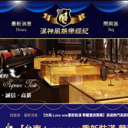
回首頁
>
最新消息
>
【台南-Love one重新裝潢 華麗重磅開幕】高雄熱門