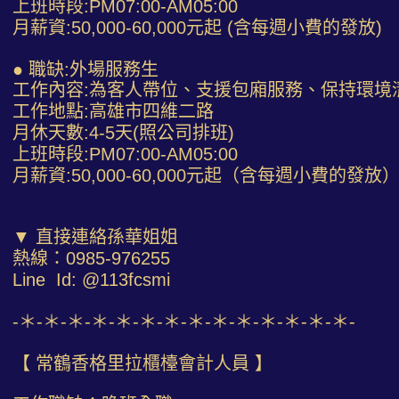
上班時段:PM07:00-AM05:00
月薪資:50,000-60,000元起 (含每週小費的發放)
● 職缺:外場服務生
工作內容:為客人帶位、支援包廂服務、保持環境
工作地點:高雄市四維二路
月休天數:4-5天(照公司排班)
上班時段:PM07:00-AM05:00
月薪資:50,000-60,000元起（含每週小費的發放
▼ 直接連絡孫華姐姐
熱線：0985-976255
Line Id: @113fcsmi
-＊-＊-＊-＊-＊-＊-＊-＊-＊-＊-＊-＊-＊-＊-
【 常鶴香格里拉櫃檯會計人員 】