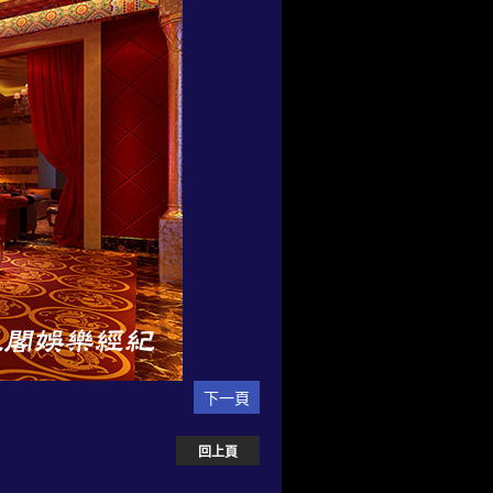
下一頁
回上頁