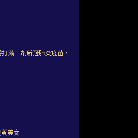
需打滿三劑新冠肺炎疫苗，
優質美女