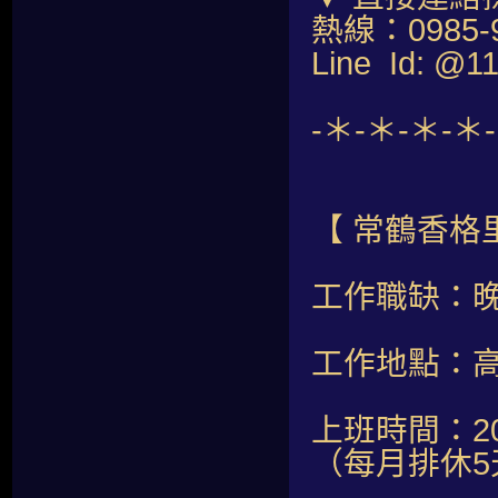
熱線：0985-9
Line Id: @1
-＊-＊-＊-＊
【 常鶴香格
工作職缺：
工作地點：高
上班時間：20:
（每月排休5