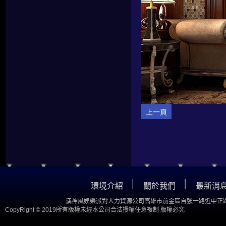
上一頁
│
│
環境介紹
關於我們
最新消
漢神風娛樂派對人力資源公司高雄市前金區自強一路近中正路
CopyRight © 2019所有版權未經本公司合法授權任意複制 版權必究