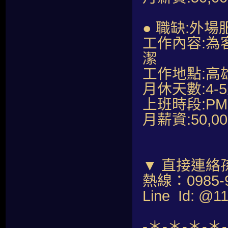
● 職缺:外場
工作內容:
潔
工作地點:高
月休天數:4-
上班時段:PM07
月薪資:50,
▼ 直接連絡
熱線：0985-9
Line Id: @1
-＊-＊-＊-＊