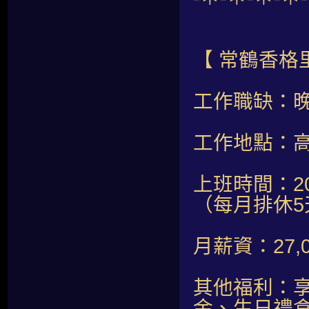
【 常鶴香格
工作職缺：
工作地點：高
上班時間：20:
（每月排休5
月薪資：27
其他福利：享
金、生日禮