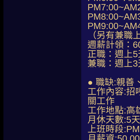
PM7:00~AM2
PM8:00~AM3
PM9:00~AM4
（另有兼職
週薪計領：60,
正職：週上5
兼職：週上
● 職缺:親
工作內容:
關工作
工作地點:高
月休天數:5
上班時段:PM07
月薪資:50,0