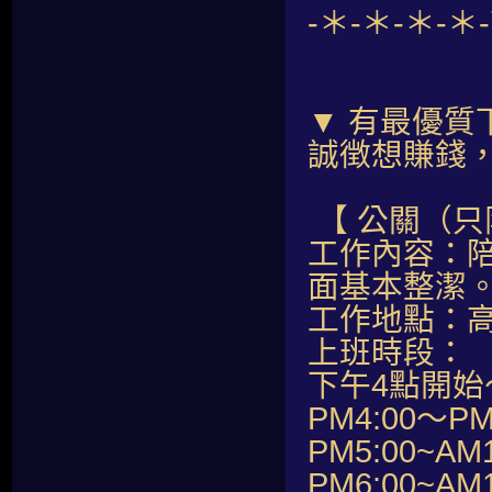
-＊-＊-＊-＊
▼ 有最優質
誠徴想賺錢
【 公關（只
工作內容：
面基本整潔
工作地點：
上班時段：
下午4點開始
PM4:00～PM
PM5:00~AM1
PM6:00~AM1