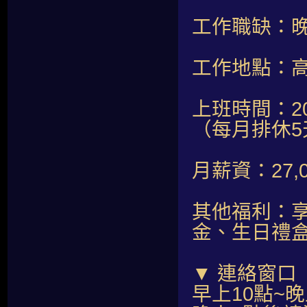
工作職缺：
工作地點：高
上班時間：20:
（每月排休5
月薪資：27
其他福利：享
金、生日禮
▼ 連絡窗口
早上10點~晚上