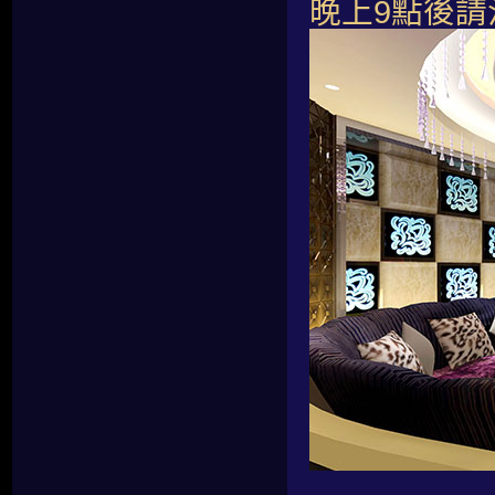
晚上9點後請洽0