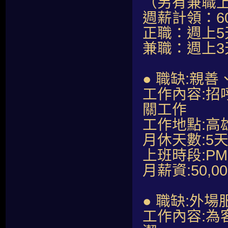
（另有兼職
週薪計領：60,
正職：週上5
兼職：週上
● 職缺:親
工作內容:
關工作
工作地點:高
月休天數:5
上班時段:PM07
月薪資:50,0
● 職缺:外場
工作內容: