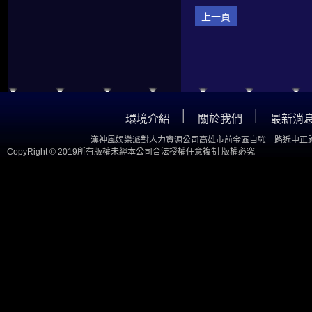
上一頁
│
│
環境介紹
關於我們
最新消
漢神風娛樂派對人力資源公司高雄市前金區自強一路近中正路
CopyRight © 2019所有版權未經本公司合法授權任意複制 版權必究