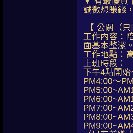
▼ 有最優質
誠徴想賺錢
【 公關（只
工作內容：
面基本整潔
工作地點：
上班時段：
下午4點開始
PM4:00～PM
PM5:00~AM1
PM6:00~AM1
PM7:00~AM2
PM8:00~AM3
PM9:00~AM4